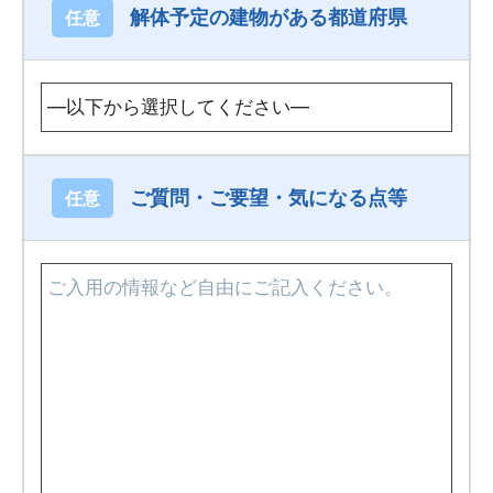
解体予定の建物がある都道府県
任意
ご質問・ご要望・気になる点等
任意