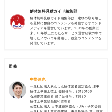
解体無料見積ガイド編集部
解体無料見積ガイド編集部は、建物の取り壊し
を題材に独自のコンテンツを発信するオウンド
メディアを運営しています。2011年の創業以
来、10年以上にわたるサービス運営経験の中で
培ったノウハウを凝縮し、役立つコンテンツを
発信しています。
監修
中野達也
一般社団法人あんしん解体業者認定協会 理事
解体工事施工技士 登録番号：23130106
石綿作業主任者 修了証番号：13820
解体工事業登録技術管理者
公益社団法人 日本建築家協会（JIA）研究会員
一般社団法人東京都建築士事務所協会 世田谷支