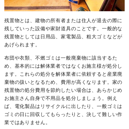
残置物とは、建物の所有者または住人が退去の際に
残していった設備や家財道具のことです。一般的な
残置物としては日用品、家電製品、粗大ゴミなどが
あげられます。
布団や衣類、不燃ゴミは一般廃棄物に該当するた
め、基本的には解体業者ではなくお施主様が処分し
ます。これらの処分を解体業者に依頼すると産業廃
棄物の扱いとなるため、費用が高くなります。家の
残置物の処分費用を節約したい場合は、あらかじめ
お施主さん自身で不用品を処分しましょう。例え
ば、電化製品はリサイクルに出したり、一般ゴミは
ゴミの日に回収してもらったりと、決して難しい作
業ではありません。