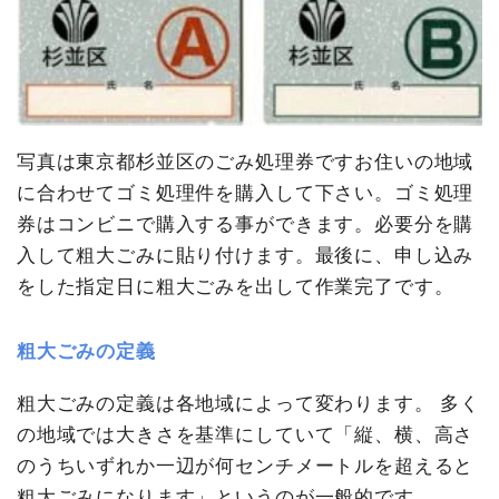
写真は東京都杉並区のごみ処理券ですお住いの地域
に合わせてゴミ処理件を購入して下さい。ゴミ処理
券はコンビニで購入する事ができます。必要分を購
入して粗大ごみに貼り付けます。最後に、申し込み
をした指定日に粗大ごみを出して作業完了です。
粗大ごみの定義
粗大ごみの定義は各地域によって変わります。 多く
の地域では大きさを基準にしていて「縦、横、高さ
のうちいずれか一辺が何センチメートルを超えると
粗大ごみになります」というのが一般的です。