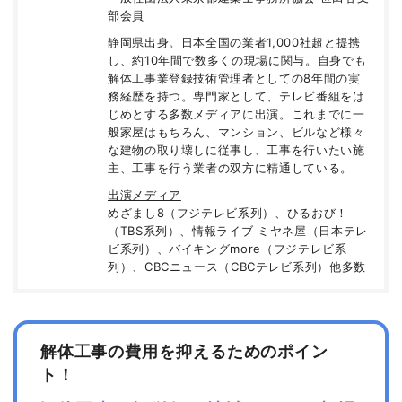
部会員
静岡県出身。日本全国の業者1,000社超と提携
し、約10年間で数多くの現場に関与。自身でも
解体工事業登録技術管理者としての8年間の実
務経歴を持つ。専門家として、テレビ番組をは
じめとする多数メディアに出演。これまでに一
般家屋はもちろん、マンション、ビルなど様々
な建物の取り壊しに従事し、工事を行いたい施
主、工事を行う業者の双方に精通している。
出演メディア
めざまし8（フジテレビ系列）、ひるおび！
（TBS系列）、情報ライブ ミヤネ屋（日本テレ
ビ系列）、バイキングmore（フジテレビ系
列）、CBCニュース（CBCテレビ系列）他多数
解体工事の費用を抑えるためのポイン
ト！