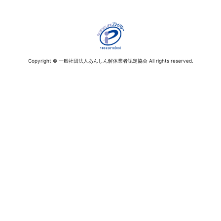
Copyright © 一般社団法人あんしん解体業者認定協会 All rights reserved.