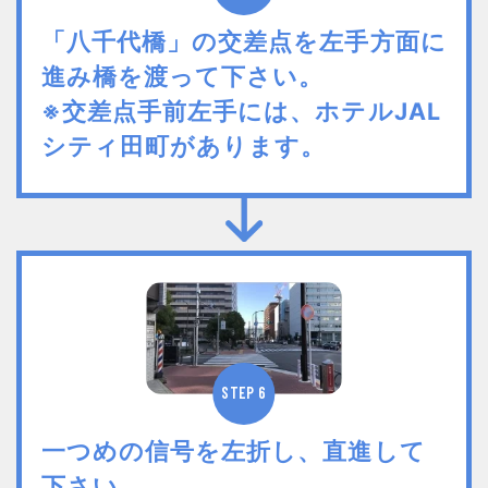
「八千代橋」の交差点を左手方面に
進み橋を渡って下さい。
※交差点手前左手には、ホテルJAL
シティ田町があります。
STEP 6
一つめの信号を左折し、直進して
下さい。