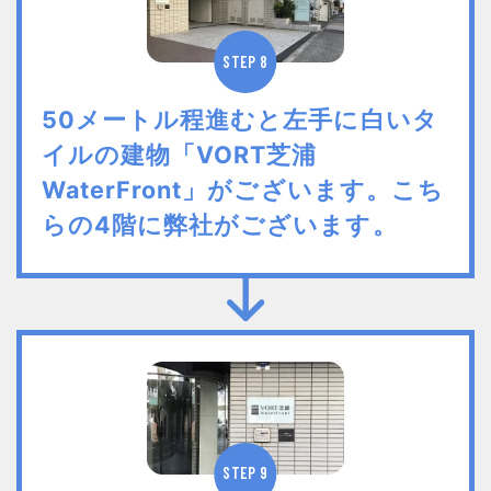
STEP 8
50メートル程進むと左手に白いタ
イルの建物「VORT芝浦
WaterFront」がございます。こち
らの4階に弊社がございます。
STEP 9