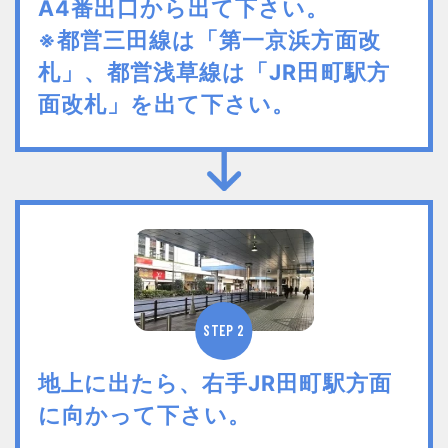
A4番出口から出て下さい。
※都営三田線は「第一京浜方面改
札」、都営浅草線は「JR田町駅方
面改札」を出て下さい。
STEP 2
地上に出たら、右手JR田町駅方面
に向かって下さい。