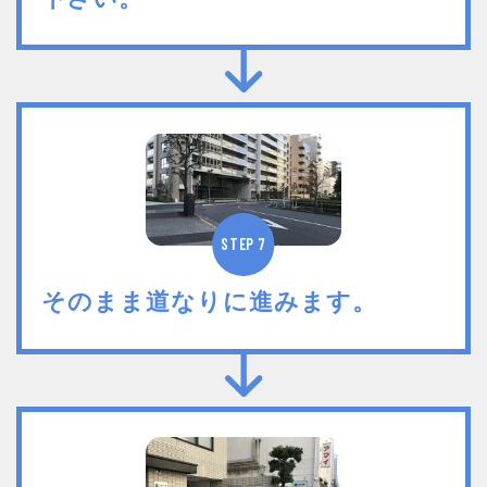
STEP 7
そのまま道なりに進みます。