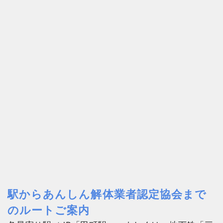
駅からあんしん解体業者認定協会まで
のルートご案内