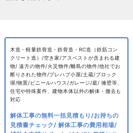
木造・軽量鉄骨造・鉄骨造・RC造（鉄筋コン
クリート造）/空き家/アスベストが含まれる建
物/
遠方の物件/火災物件/離島の物件/他社でお
断りされた物件/プレハブ小屋/土蔵/ブロック
塀/物置/ビニールハウス/ガレージ/庭/
擁壁等、
住宅や特殊案件、建物本体以外の解体・撤去も
対応
解体工事の無料一括見積もり/お持ちの
見積書チェック/
解体工事の費用相場/