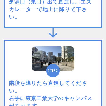
芝浦口（東口）出て直進し、エス
カレーターで地上に降りて下さ
い。
STEP 2
階段を降りたら直進してくださ
い。
右手に東京工業大学のキャンパス
があります。