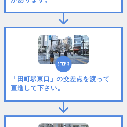
STEP 3
「田町駅東口」の交差点を渡って
直進して下さい。