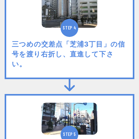
STEP 4
三つめの交差点「芝浦3丁目」の信
号を渡り右折し、直進して下さ
い。
STEP 5