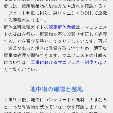
者には、産業廃棄物の処理方法や流れを確認するマ
ニフェスト制度に則り、廃材を正しく分別して運搬
する義務があります。
解体無料見積ガイドの
認定解体業者
は、マニフェス
トの提出を行い、廃棄物を不法投棄せず正しく処理
することを審査基準としてクリアしています。万が
一違反があった場合は登録を取り消すため、適正な
廃棄物処理が期待できます。マニフェストの仕組み
については、
工事におけるマニフェスト制度とは？
もご覧ください。
地中物の確認と整地
工事終了後、地中にコンクリートや廃材、大きな石
といった障害物が残っていないかを確認します。障