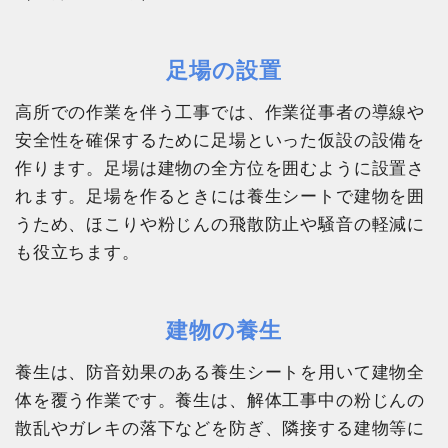
足場の設置
高所での作業を伴う工事では、作業従事者の導線や
安全性を確保するために足場といった仮設の設備を
作ります。足場は建物の全方位を囲むように設置さ
れます。足場を作るときには養生シートで建物を囲
うため、ほこりや粉じんの飛散防止や騒音の軽減に
も役立ちます。
建物の養生
養生は、防音効果のある養生シートを用いて建物全
体を覆う作業です。養生は、解体工事中の粉じんの
散乱やガレキの落下などを防ぎ、隣接する建物等に