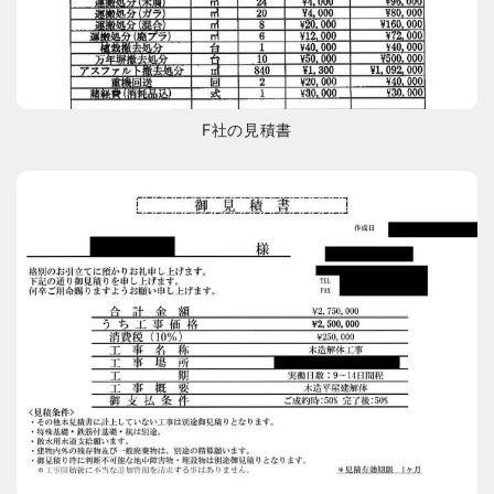
F社の見積書