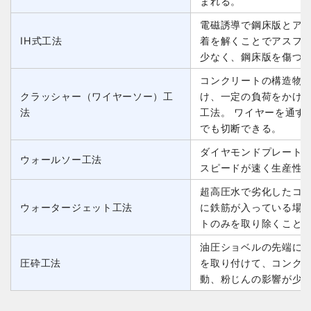
まれる。
電磁誘導で鋼床版とア
IH式工法
着を解くことでアスフ
少なく、鋼床版を傷つ
コンクリートの構造物
クラッシャー（ワイヤーソー）工
け、一定の負荷をかけ
法
工法。 ワイヤーを通す
でも切断できる。
ダイヤモンドプレート
ウォールソー工法
スピードが速く生産性
超高圧水で劣化したコ
ウォータージェット工法
に鉄筋が入っている場
トのみを取り除くこと
油圧ショベルの先端に
圧砕工法
を取り付けて、コンク
動、粉じんの影響が少