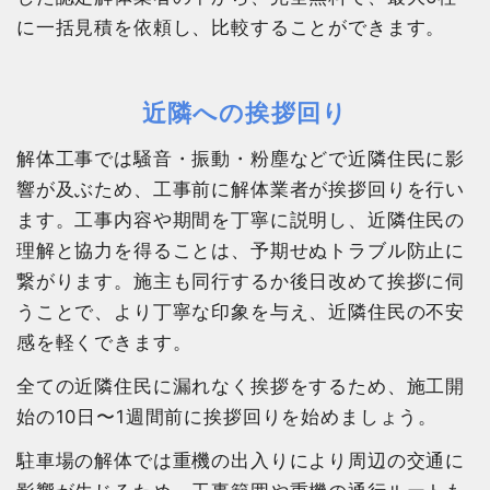
に一括見積を依頼し、比較することができます。
近隣への挨拶回り
解体工事では騒音・振動・粉塵などで近隣住民に影
響が及ぶため、工事前に解体業者が挨拶回りを行い
ます。工事内容や期間を丁寧に説明し、近隣住民の
理解と協力を得ることは、予期せぬトラブル防止に
繋がります。施主も同行するか後日改めて挨拶に伺
うことで、より丁寧な印象を与え、近隣住民の不安
感を軽くできます。
全ての近隣住民に漏れなく挨拶をするため、施工開
始の10日〜1週間前に挨拶回りを始めましょう。
駐車場の解体では重機の出入りにより周辺の交通に