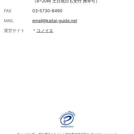
（8~20時 土日祝日も受付 携帯可）
FAX
03-5730-8490
MAIL
email@kaitai-guide.net
運営サイト
コノイエ