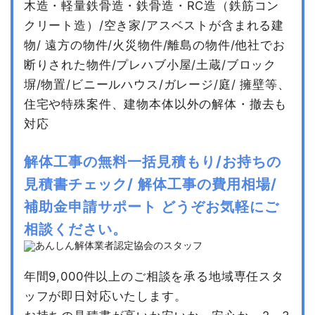
木造・軽量鉄骨造・鉄骨造・RC造（鉄筋コン
クリート造）/空き家/アスベストが含まれる建
物/
遠方の物件/火災物件/離島の物件/他社でお
断りされた物件/プレハブ小屋/土蔵/ブロック
塀/物置/ビニールハウス/ガレージ/庭/
擁壁等、
住宅や特殊案件、建物本体以外の解体・撤去も
対応
解体工事の無料一括見積もり/お持ちの
見積書チェック/
解体工事の費用相場/
補助金申請サポート
どうぞお気軽にご
相談ください。
年間9,000件以上のご相談を承る地域専任スタ
ッフが即日対応いたします。