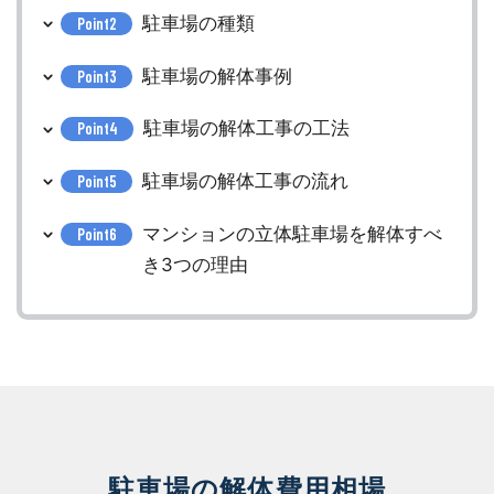
駐車場の種類
Point2
駐車場の解体事例
Point3
駐車場の解体工事の工法
Point4
駐車場の解体工事の流れ
Point5
マンションの立体駐車場を解体すべ
Point6
き3つの理由
駐車場の解体費用相場