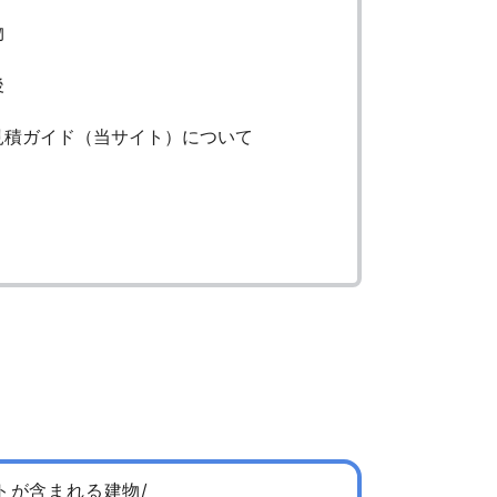
物
後
見積ガイド（当サイト）について
トが含まれる建物/