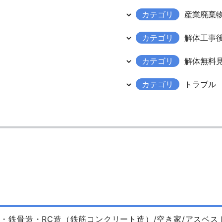
カテゴリ
産業廃棄
カテゴリ
解体工事
カテゴリ
解体無料
カテゴリ
トラブル
・鉄骨造・RC造（鉄筋コンクリート造）/空き家/アスベス