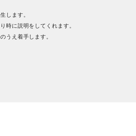
発生します。
積り時に説明をしてくれます。
談のうえ着手します。