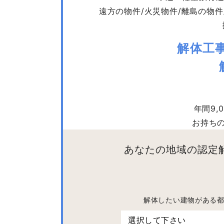
遠方の物件/火災物件/離島の物件
解体工
年間9
お持ち
あなたの地域の認定
解体したい建物がある