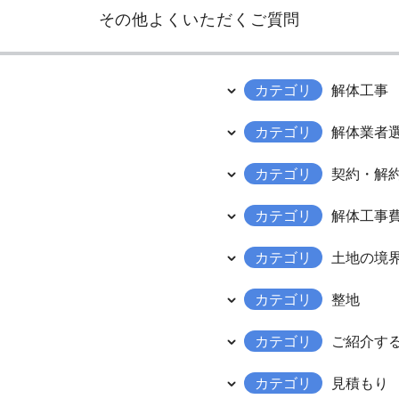
その他よくいただくご質問
カテゴリ
解体工事
カテゴリ
解体業者
カテゴリ
契約・解
カテゴリ
解体工事
カテゴリ
土地の境
カテゴリ
整地
カテゴリ
ご紹介す
カテゴリ
見積もり