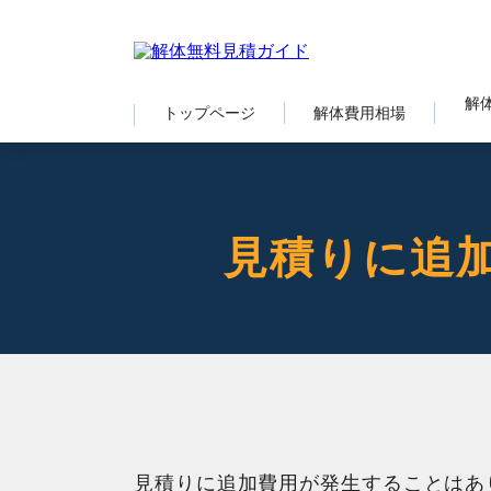
解
トップページ
解体費用相場
見積りに追
見積りに追加費用が発生することはあ