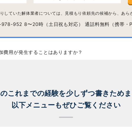
りしていた解体業者については、見積もり依頼先の候補から、あら
加費用が発生することはありますか？
ちのこれまでの経験を
少しずつ書きためま
以下メニューもぜひご覧ください