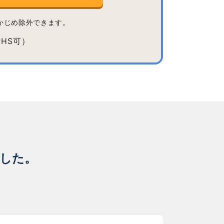
かじめ除外できます。
した。