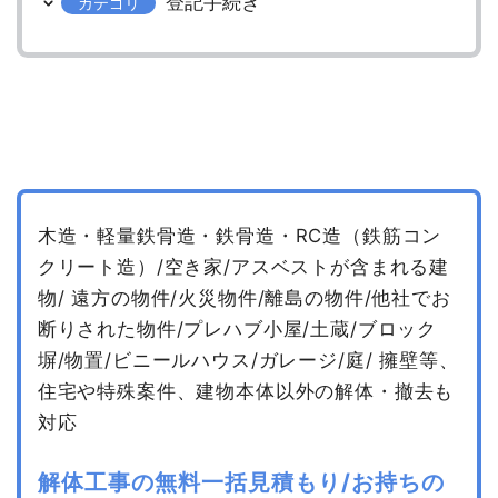
登記手続き
カテゴリ
木造・軽量鉄骨造・鉄骨造・RC造（鉄筋コン
クリート造）/空き家/アスベストが含まれる建
物/
遠方の物件/火災物件/離島の物件/他社でお
断りされた物件/プレハブ小屋/土蔵/ブロック
塀/物置/ビニールハウス/ガレージ/庭/
擁壁等、
住宅や特殊案件、建物本体以外の解体・撤去も
対応
解体工事の無料一括見積もり/お持ちの