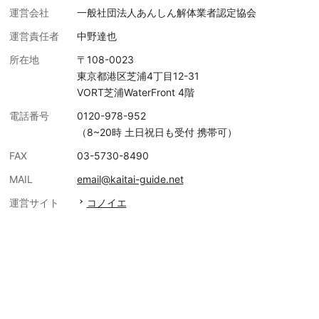
運営会社
一般社団法人あんしん解体業者認定協会
運営責任者
中野達也
所在地
〒108-0023
東京都港区芝浦4丁目12-31
VORT芝浦WaterFront 4階
電話番号
0120-978-952
（8~20時 土日祝日も受付 携帯可）
FAX
03-5730-8490
MAIL
email@kaitai-guide.net
運営サイト
コノイエ