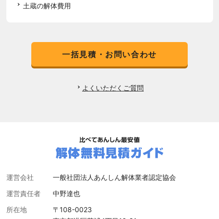
土蔵の解体費用
一括見積・お問い合わせ
よくいただくご質問
運営会社
一般社団法人あんしん解体業者認定協会
運営責任者
中野達也
所在地
〒108-0023