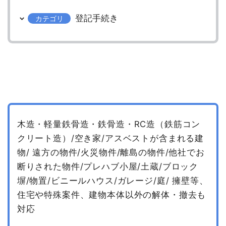
登記手続き
カテゴリ
木造・軽量鉄骨造・鉄骨造・RC造（鉄筋コン
クリート造）/空き家/アスベストが含まれる建
物/
遠方の物件/火災物件/離島の物件/他社でお
断りされた物件/プレハブ小屋/土蔵/ブロック
塀/物置/ビニールハウス/ガレージ/庭/
擁壁等、
住宅や特殊案件、建物本体以外の解体・撤去も
対応