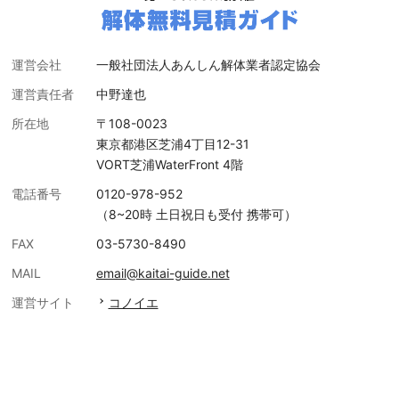
運営会社
一般社団法人あんしん解体業者認定協会
運営責任者
中野達也
所在地
〒108-0023
東京都港区芝浦4丁目12-31
VORT芝浦WaterFront 4階
電話番号
0120-978-952
（8~20時 土日祝日も受付 携帯可）
FAX
03-5730-8490
MAIL
email@kaitai-guide.net
運営サイト
コノイエ