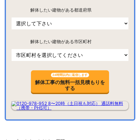
解体したい建物がある都道府県
解体したい建物がある市区町村
24時間以内に返信します
解体工事の無料一括見積もりを
する