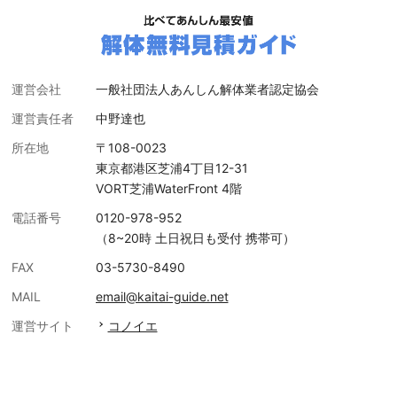
運営会社
一般社団法人あんしん解体業者認定協会
運営責任者
中野達也
所在地
〒108-0023
東京都港区芝浦4丁目12-31
VORT芝浦WaterFront 4階
電話番号
0120-978-952
（8~20時 土日祝日も受付 携帯可）
FAX
03-5730-8490
MAIL
email@kaitai-guide.net
運営サイト
コノイエ