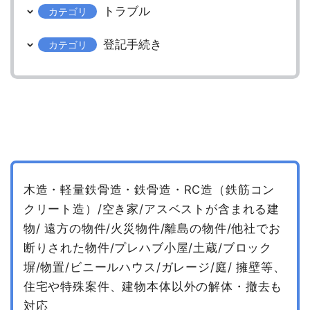
トラブル
カテゴリ
登記手続き
カテゴリ
木造・軽量鉄骨造・鉄骨造・RC造（鉄筋コン
クリート造）/空き家/アスベストが含まれる建
物/
遠方の物件/火災物件/離島の物件/他社でお
断りされた物件/プレハブ小屋/土蔵/ブロック
塀/物置/ビニールハウス/ガレージ/庭/
擁壁等、
住宅や特殊案件、建物本体以外の解体・撤去も
対応