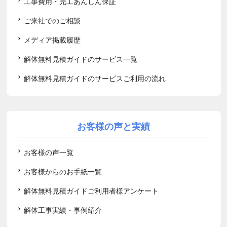
工事費用・完工あんしん保証
ご来社でのご相談
メディア掲載履歴
解体無料見積ガイドのサービス一覧
解体無料見積ガイドのサービスご利用の流れ
お客様の声と実績
お客様の声一覧
お客様からのお手紙一覧
解体無料見積ガイドご利用者様アンケート
解体工事実績・事例紹介