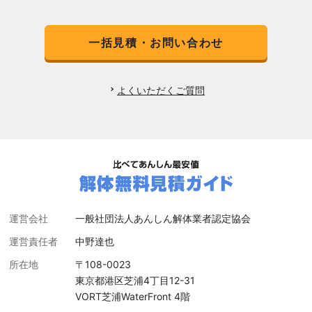
一括見積・お問い合わせ
よくいただくご質問
運営会社
一般社団法人あんしん解体業者認定協会
運営責任者
中野達也
所在地
〒108-0023
東京都港区芝浦4丁目12-31
VORT芝浦WaterFront 4階