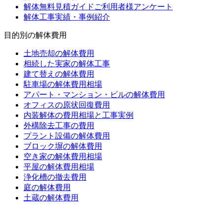
解体無料見積ガイドご利用者様アンケート
解体工事実績・事例紹介
目的別の解体費用
土地売却の解体費用
相続した実家の解体工事
建て替えの解体費用
駐車場の解体費用相場
アパート・マンション・ビルの解体費用
オフィスの原状回復費用
内装解体の費用相場と工事実例
外構除去工事の費用
プラント設備の解体費用
ブロック塀の解体費用
空き家の解体費用相場
平屋の解体費用相場
浄化槽の撤去費用
庭の解体費用
土蔵の解体費用