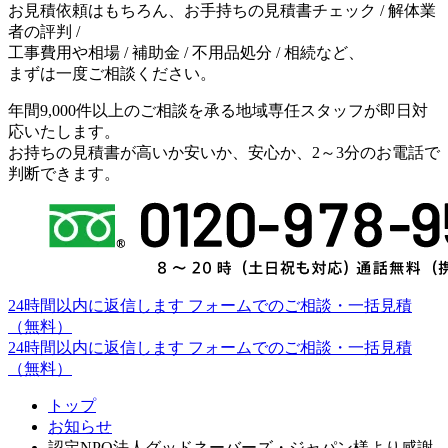
お見積依頼はもちろん、お手持ちの見積書チェック / 解体業
者の評判 /
工事費用や相場 / 補助金 / 不用品処分 / 相続など、
まずは一度ご相談ください。
年間9,000件以上のご相談を承る地域専任スタッフが即日対
応いたします。
お持ちの見積書が高いか安いか、安心か、2～3分のお電話で
判断できます。
24時間以内に返信します
フォームでのご相談・一括見積
（無料）
24時間以内に返信します
フォームでのご相談・一括見積
（無料）
トップ
お知らせ
認定NPO法人グッドネーバーズ・ジャパン様より感謝