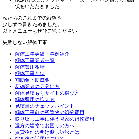
状をいただきました
私たちのこれまでの経験を
少しずつ書きためました。
以下メニューもぜひご覧ください
失敗しない解体工事
解体工事実績・事例紹介
解体工事業者一覧
解体費用相場
解体工事とは
補助金・助成金
悪徳業者の見分け方
解体見積もりサイトの選び方
解体費用の抑え方
見積書のチェックポイント
解体工事前の残置物の処分費用
取り壊し工事に伴う隣家の補修費用
遠方の建物でお困りの方へ
賃貸物件の明け渡し訴訟とは
空き家の活用について