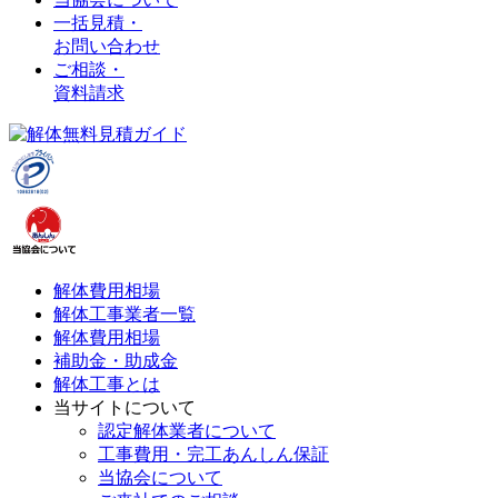
一括見積・
お問い合わせ
ご相談・
資料請求
解体費用相場
解体工事業者一覧
解体費用相場
補助金・助成金
解体工事とは
当サイトについて
認定解体業者について
工事費用・完工あんしん保証
当協会について