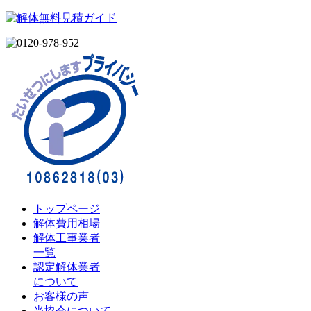
トップページ
解体費用相場
解体工事業者
一覧
認定解体業者
について
お客様の声
当協会について