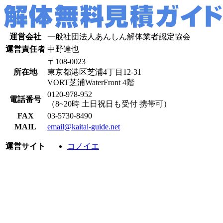
運営会社
一般社団法人あんしん解体業者認定協会
運営責任者
中野達也
〒108-0023
所在地
東京都港区芝浦4丁目12-31
VORT芝浦WaterFront 4階
0120-978-952
電話番号
（8~20時 土日祝日も受付 携帯可）
FAX
03-5730-8490
MAIL
email@kaitai-guide.net
運営サイト
コノイエ