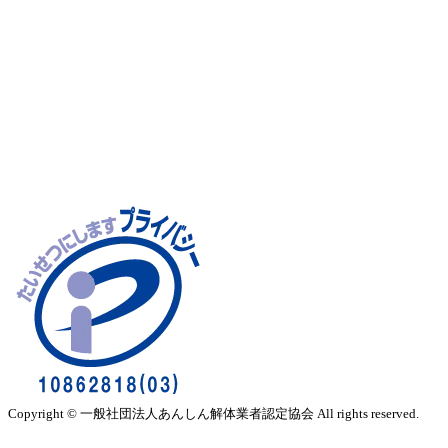
Copyright © 一般社団法人あんしん解体業者認定協会 All rights reserved.