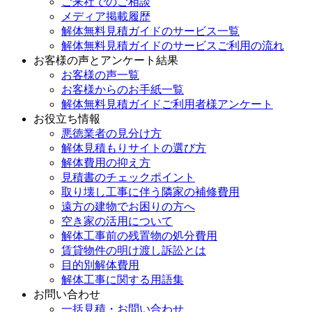
ご来社でのご相談
メディア掲載履歴
解体無料見積ガイドのサービス一覧
解体無料見積ガイドのサービスご利用の流れ
お客様の声とアンケート結果
お客様の声一覧
お客様からのお手紙一覧
解体無料見積ガイドご利用者様アンケート
お役立ち情報
悪徳業者の見分け方
解体見積もりサイトの選び方
解体費用の抑え方
見積書のチェックポイント
取り壊し工事に伴う隣家の補修費用
遠方の建物でお困りの方へ
空き家の活用について
解体工事前の残置物の処分費用
賃貸物件の明け渡し訴訟とは
目的別解体費用
解体工事に関する用語集
お問い合わせ
一括見積・お問い合わせ