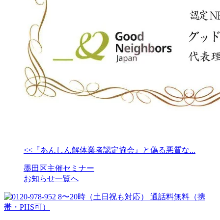
<<『あんしん解体業者認定協会』と偽る悪質な...
墨田区主催セミナー
お知らせ一覧へ