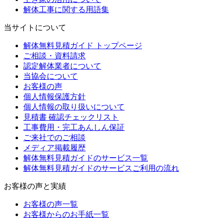
解体工事に関する用語集
当サイトについて
解体無料見積ガイド トップページ
ご相談・資料請求
認定解体業者について
当協会について
お客様の声
個人情報保護方針
個人情報の取り扱いについて
見積書 確認チェックリスト
工事費用・完工あんしん保証
ご来社でのご相談
メディア掲載履歴
解体無料見積ガイドのサービス一覧
解体無料見積ガイドのサービスご利用の流れ
お客様の声と実績
お客様の声一覧
お客様からのお手紙一覧