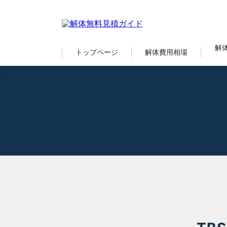
解
トップページ
解体費用相場