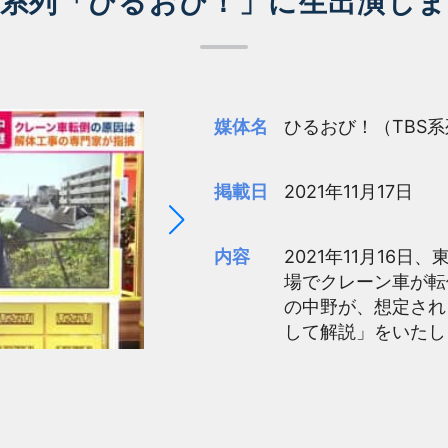
S系列「ひるおび！」に生出演し
媒体名
ひるおび！（TBS
掲載日
2021年11月17日
内容
2021年11月16
場でクレーン車が転
の中野が、想定され
して解説」をいたし