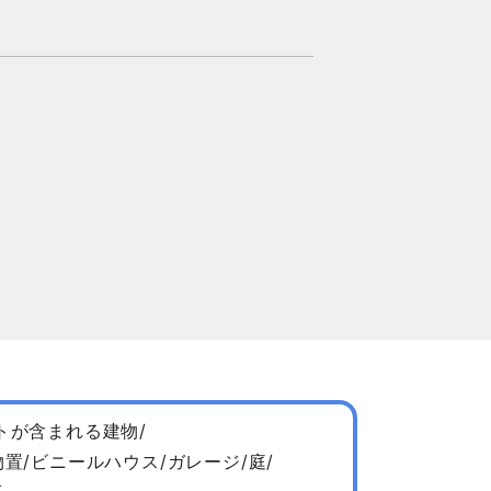
トが含まれる建物/
置/ビニールハウス/ガレージ/庭/