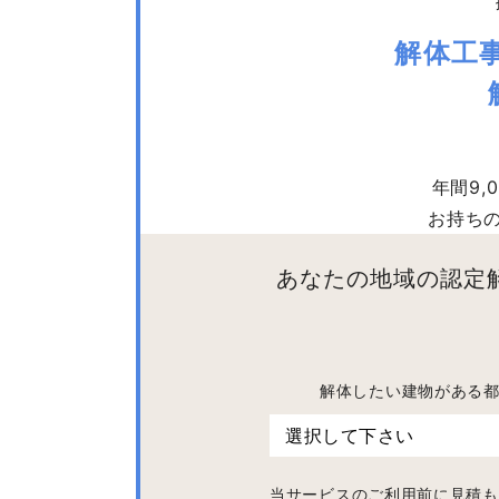
解体工
年間9
お持ち
あなたの地域の認定
解体したい建物がある
当サービスのご利用前に見積も