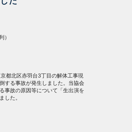
ました
系列）
日、東京都北区赤羽台3丁目の解体工事現
倒する事故が発生しました。当協会
る事故の原因等について「生出演を
ました。