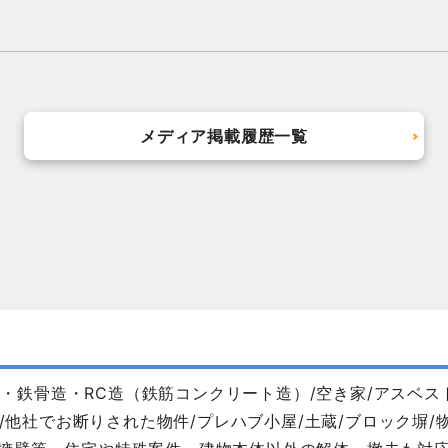
メディア掲載履歴一覧
・鉄骨造・RC造（鉄筋コンクリート造）/空き家/アスベス
/他社でお断りされた物件/プレハブ小屋/土蔵/ブロック塀/物