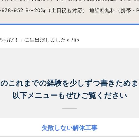
ひるおび！」に生出演しました
< /li>
ちのこれまでの経験を
少しずつ書きためま
以下メニューもぜひご覧ください
失敗しない解体工事