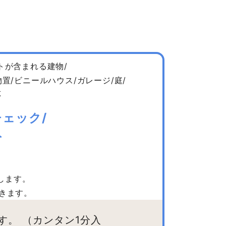
トが含まれる建物/
置/ビニールハウス/ガレージ/庭/
応
ェック/
ト
します。
きます。
す。
（カンタン1分入