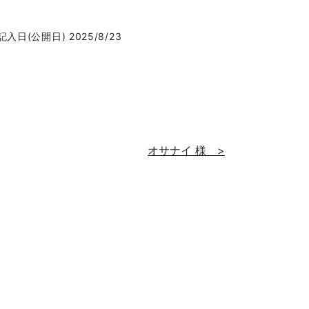
記入日(公開日) 2025/8/23
オサナイ 様 >