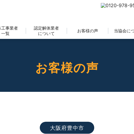
体工事業者
認定解体業者
お客様の声
当協会に
一覧
について
お客様の声
大阪府豊中市