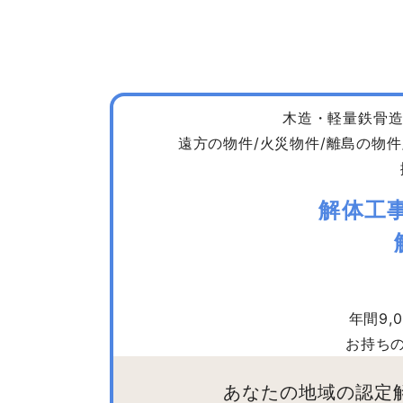
木造・軽量鉄骨造
遠方の物件/火災物件/離島の物件
解体工
年間9
お持ち
あなたの地域の認定