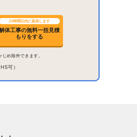
24時間以内に返信します
解体工事の無料一括見積
もりをする
かじめ除外できます。