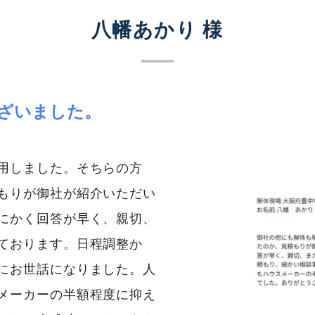
八幡あかり 様
ざいました。
用しました。そちらの方
もりが御社が紹介いただい
にかく回答が早く、親切、
ております。日程調整か
にお世話になりました。人
メーカーの半額程度に抑え