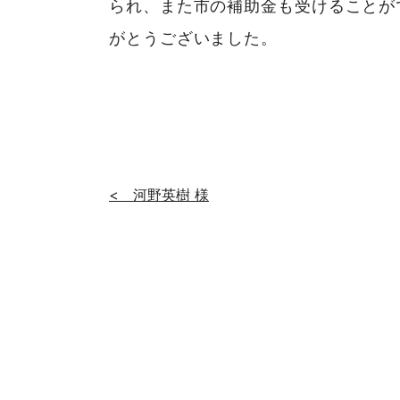
られ、また市の補助金も受けることが
がとうございました。
< 河野英樹 様