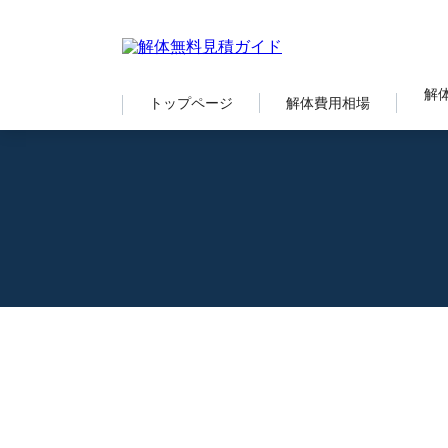
解
トップページ
解体費用相場