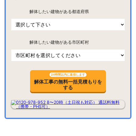
解体したい建物がある都道府県
解体したい建物がある市区町村
24時間以内に返信します
解体工事の無料一括見積もりを
する