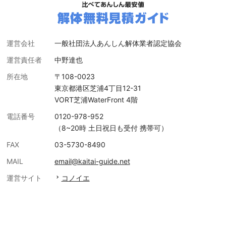
運営会社
一般社団法人あんしん解体業者認定協会
運営責任者
中野達也
所在地
〒108-0023
東京都港区芝浦4丁目12-31
VORT芝浦WaterFront 4階
電話番号
0120-978-952
（8~20時 土日祝日も受付 携帯可）
FAX
03-5730-8490
MAIL
email@kaitai-guide.net
運営サイト
コノイエ