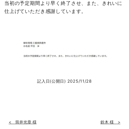
当初の予定期間より早く終了させ、また、きれいに
仕上げていただき感謝しています。
記入日(公開日) 2025/11/28
< 筒井光章 様
鈴木 様 >