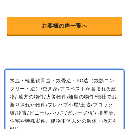
お客様の声一覧へ
木造・軽量鉄骨造・鉄骨造・RC造（鉄筋コン
クリート造）/空き家/アスベストが含まれる建
物/
遠方の物件/火災物件/離島の物件/他社でお
断りされた物件/プレハブ小屋/土蔵/ブロック
塀/物置/ビニールハウス/ガレージ/庭/
擁壁等、
住宅や特殊案件、建物本体以外の解体・撤去も
対応