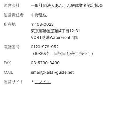
運営会社
一般社団法人あんしん解体業者認定協会
運営責任者
中野達也
所在地
〒108-0023
東京都港区芝浦4丁目12-31
VORT芝浦WaterFront 4階
電話番号
0120-978-952
（8~20時 土日祝日も受付 携帯可）
FAX
03-5730-8490
MAIL
email@kaitai-guide.net
運営サイト
コノイエ