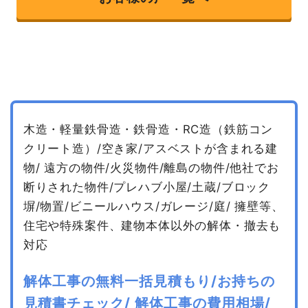
木造・軽量鉄骨造・鉄骨造・RC造（鉄筋コン
クリート造）/空き家/アスベストが含まれる建
物/
遠方の物件/火災物件/離島の物件/他社でお
断りされた物件/プレハブ小屋/土蔵/ブロック
塀/物置/ビニールハウス/ガレージ/庭/
擁壁等、
住宅や特殊案件、建物本体以外の解体・撤去も
対応
解体工事の無料一括見積もり/お持ちの
見積書チェック/
解体工事の費用相場/