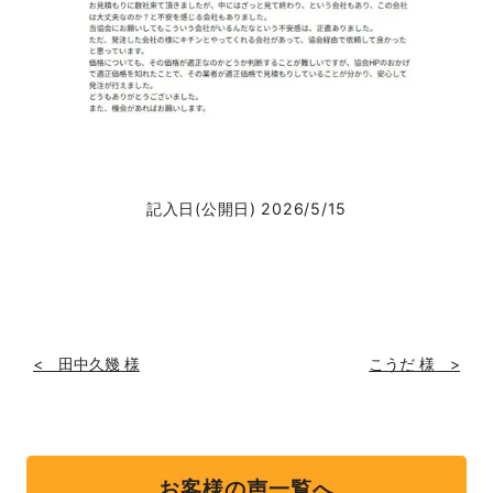
記入日(公開日) 2026/5/15
< 田中久幾 様
こうだ 様 >
お客様の声一覧へ