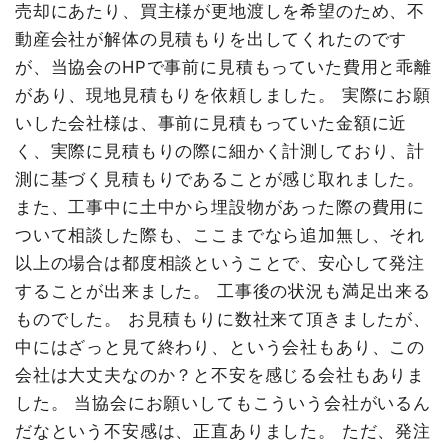
売却にあたり、買主様が更地渡しを希望のため、不
動産会社が解体の見積もりを出してくれたのです
が、当協会のHPで事前に見積もっていた費用と乖離
があり、現地見積もりを依頼しました。 実際にお願
いした会社様は、事前に見積もっていた金額に近
く、実際に見積もりの際に細かく計測しており、計
測に基づく見積もりであることが感じ取れました。
また、工事中に土中から埋設物があった際の費用に
ついて相談した際も、ここまでなら追加無し、それ
以上の場合は都度相談ということで、安心して発注
することが出来ました。 工事後の状況も満足出来る
ものでした。 お見積もりに数社来て頂きましたが、
中にはざっと見て終わり、という会社もあり、この
会社は大丈夫なのか？と不安を感じる会社もありま
した。 当協会にお願いしてもこういう会社がいるん
だなという不安感は、正直ありました。 ただ、発注