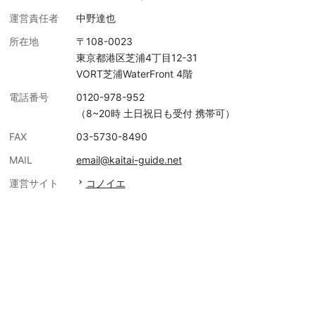
運営責任者
中野達也
所在地
〒108-0023
東京都港区芝浦4丁目12-31
VORT芝浦WaterFront 4階
電話番号
0120-978-952
（8~20時 土日祝日も受付 携帯可）
FAX
03-5730-8490
MAIL
email@kaitai-guide.net
運営サイト
コノイエ