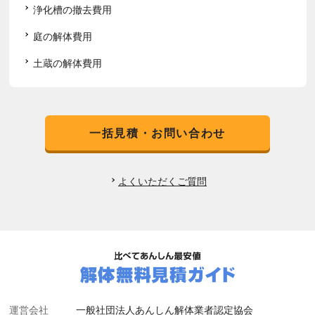
浄化槽の撤去費用
庭の解体費用
土蔵の解体費用
一括見積・お問い合わせ
よくいただくご質問
運営会社
一般社団法人あんしん解体業者認定協会