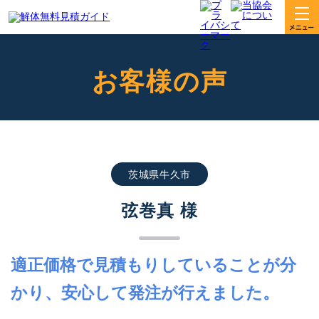
お客様の声
茨城県牛久市
弦巻真 様
適正価格で見積もりしていることが分
かり、安心して発注が行えました。