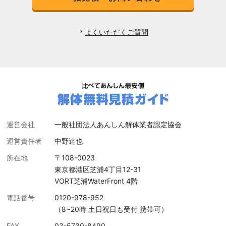
よくいただくご質問
運営会社
一般社団法人あんしん解体業者認定協会
運営責任者
中野達也
所在地
〒108-0023
東京都港区芝浦4丁目12-31
VORT芝浦WaterFront 4階
電話番号
0120-978-952
（8~20時 土日祝日も受付 携帯可）
FAX
03-5730-8490