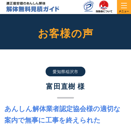
お客様の声
愛知県稲沢市
富田直樹 様
あんしん解体業者認定協会様の適切な
案内で無事に工事を終えられた