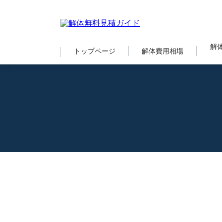
解
トップページ
解体費用相場