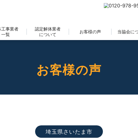
体工事業者
認定解体業者
お客様の声
当協会に
一覧
について
お客様の声
埼玉県さいたま市