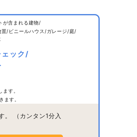
トが含まれる建物/
置/ビニールハウス/ガレージ/庭/
応
ェック/
ト
します。
きます。
す。
（カンタン1分入