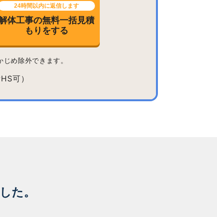
24時間以内に返信します
解体工事の無料一括見積
もりをする
かじめ除外できます。
した。