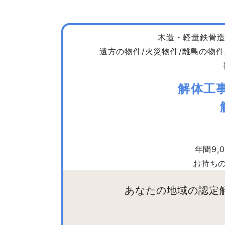
木造・軽量鉄骨造
遠方の物件/火災物件/離島の物件
解体工
年間9
お持ち
あなたの地域の認定