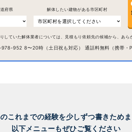
都道府県
解体したい建物がある市区町村
りしていた解体業者については、見積もり依頼先の候補から、あら
ちのこれまでの経験を
少しずつ書きためま
以下メニューもぜひご覧ください