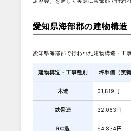
定協会）を通じて実際に海部郡で行わ
愛知県海部郡の建物構造
愛知県海部郡で行われた建物構造・工
建物構造・工事種別
坪単価（実
木造
31,819
円
鉄骨造
32,063
円
RC造
64,834
円