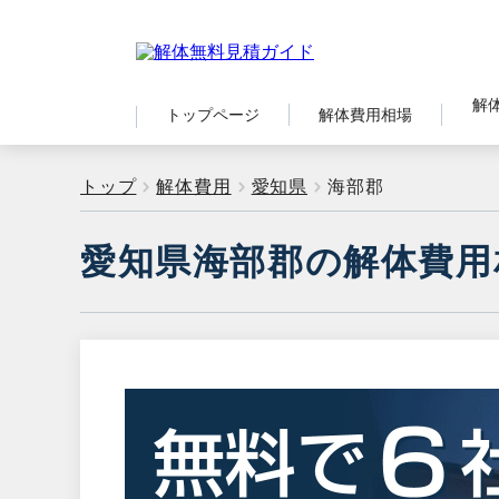
解
トップページ
解体費用相場
トップ
解体費用
愛知県
海部郡
愛知県海部郡の解体費用