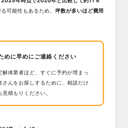
025年時点で2020年と比較して約11％
がる可能性もあるため、
坪数が多いほど費用
。
ために早めにご連絡ください
定解体業者ほど、すぐに予約が埋まっ
者さんをお探しするために、相談だけ
お見積もりください。