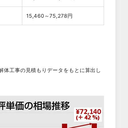
15,460～75,278
円
た解体工事の見積もりデータをもとに算出し