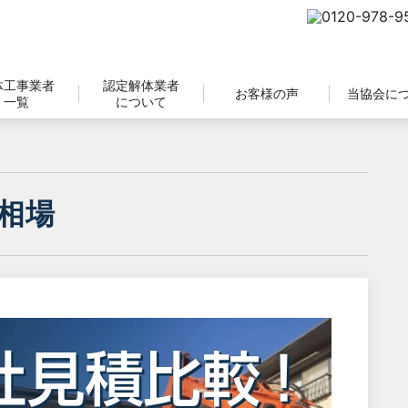
体工事業者
認定解体業者
お客様の声
当協会に
一覧
について
相場