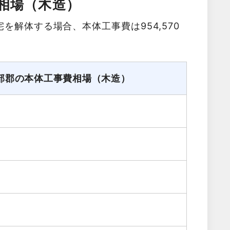
相場（木造）
を解体する場合、本体工事費は954,570
部郡の本体工事費相場（木造）