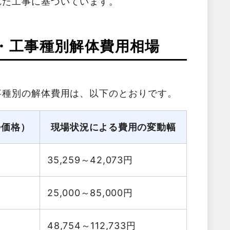
れた工事に基づいています。
・工事種別解体費用相場
事種別の解体費用は、以下のとおりです。
勢価格）
現場状況による費用の変動幅
35,259～42,073
円
25,000～85,000
円
48,754～112,733
円