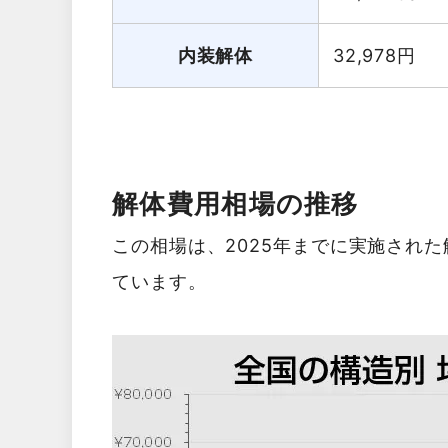
内装解体
32,978
円
解体費用相場の推移
この相場は、2025年までに実施され
ています。