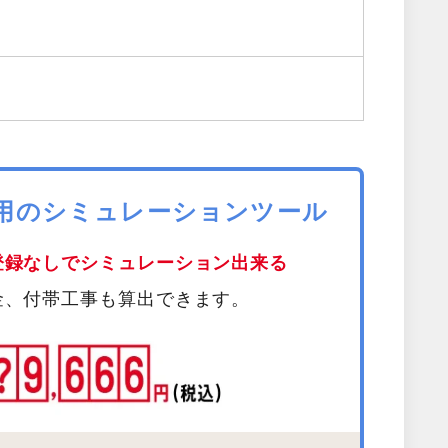
費用のシミュレーションツール
登録なしでシミュレーション出来る
金、付帯工事も算出できます。