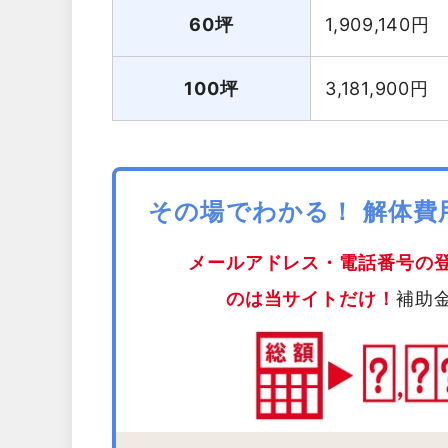
60坪
1,909,140
円
100坪
3,181,900
円
その場でわかる！ 解体
メールアドレス・電話番号の
のは当サイトだけ！
補助