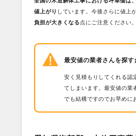
全国の木造解体工事における坪単価は、2
値上がり
しています。今後さらに値上
負担が大きくなる
点にご注意ください
最安値の業者さんを探す
安く見積もりしてくれる認
てしまいます。最安値の業
でも結構ですのでお早めに