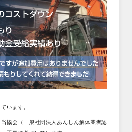
しています。
て当協会（一般社団法人あんしん解体業者認