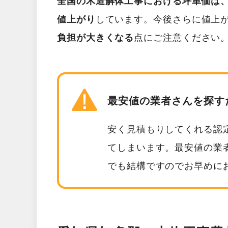
全国の木造解体工事における坪単価は、2
値上がり
しています。今後さらに値上
負担が大きくなる
点にご注意ください
最安値の業者さんを探す
安く見積もりしてくれる認
てしまいます。最安値の業
でも結構ですのでお早めに