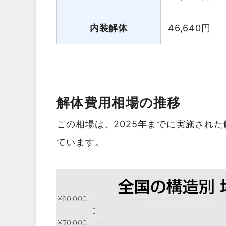
内装解体
46,640
円
解体費用相場の推移
この相場は、2025年までに実施され
ています。