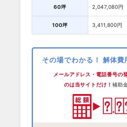
60坪
2,047,080
円
100坪
3,411,800
円
その場でわかる！ 解体
メールアドレス・電話番号の
のは当サイトだけ！
補助