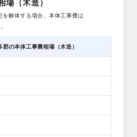
相場（木造）
宅を解体する場合、本体工事費は
す。
多郡の本体工事費相場（木造）