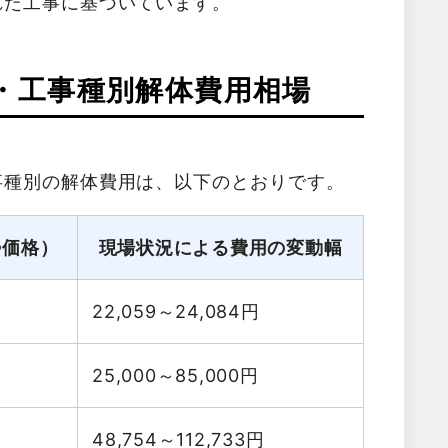
れた工事に基づいています。
・工事種別解体費用相場
事種別の解体費用は、以下のとおりです。
勢価格）
現場状況による費用の変動幅
22,059～24,084
円
25,000～85,000
円
48,754～112,733
円