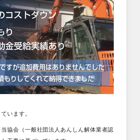
しています。
て当協会（一般社団法人あんしん解体業者認