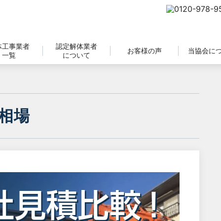
体工事業者
認定解体業者
お客様の声
当協会に
一覧
について
相場