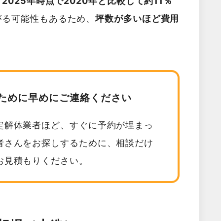
025年時点で2020年と比較して約11％
がる可能性もあるため、
坪数が多いほど費用
。
ために早めにご連絡ください
定解体業者ほど、すぐに予約が埋まっ
者さんをお探しするために、相談だけ
お見積もりください。