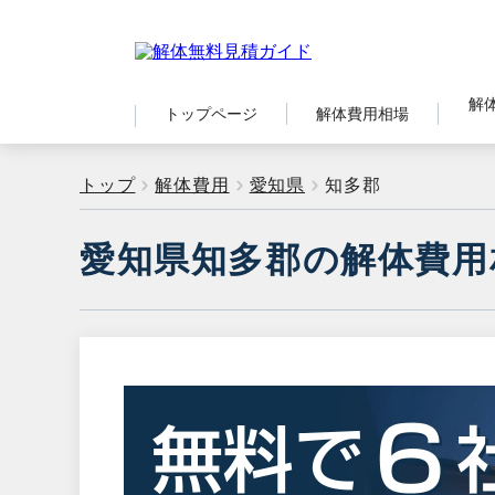
解
トップページ
解体費用相場
トップ
解体費用
愛知県
知多郡
愛知県知多郡の解体費用