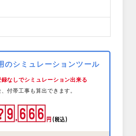
費用のシミュレーションツール
登録なしでシミュレーション出来る
金、付帯工事も算出できます。