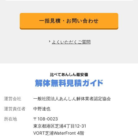
一括見積・お問い合わせ
よくいただくご質問
運営会社
一般社団法人あんしん解体業者認定協会
運営責任者
中野達也
所在地
〒108-0023
東京都港区芝浦4丁目12-31
VORT芝浦WaterFront 4階