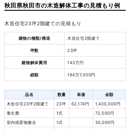
秋田県秋田市の木造解体工事の見積もり例
木造住宅23坪2階建ての見積もり
建物の種類/構造
木造住宅2階建て
坪数
23坪
建物解体費用
143万円
総額
194万7,000円
品名
数量
単価
金額
木造住宅23坪2階建て
23坪
62,174円
1,430,000円
養生費
1式
72,500円
室内残置物撤去
1式
30,000円