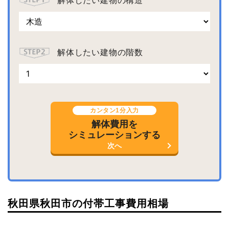
解体したい建物の階数
カンタン1分入力
解体費用を
シミュレーションする
次へ
秋田県秋田市の付帯工事費用相場