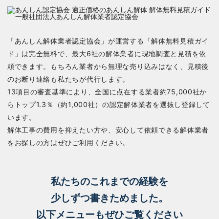
「あんしん解体業者認定協会」が運営する「解体無料見積ガイ
ド」は完全無料で、最大6社の解体業者に現地調査と見積を依
頼できます。もちろん業者から無理な売り込みはなく、見積後
のお断り連絡も私たちが代行します。
13項目の審査基準により、全国に点在する業者約75,000社か
らトップ1.3％（約1,000社）の認定解体業者を選抜し登録して
います。
解体工事の費用を抑えたい方や、安心して依頼できる解体業者
をお探しの方はぜひご利用ください。
私たちのこれまでの経験を
少しずつ書きためました。
以下メニューもぜひご覧ください