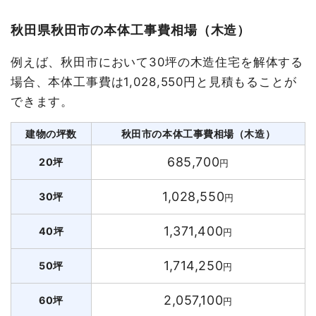
秋田県秋田市の本体工事費相場（木造）
例えば、秋田市において30坪の木造住宅を解体する
場合、本体工事費は1,028,550円と見積もることが
できます。
建物の坪数
秋田市の本体工事費相場（木造）
685,700
20坪
円
1,028,550
30坪
円
1,371,400
40坪
円
1,714,250
50坪
円
2,057,100
60坪
円