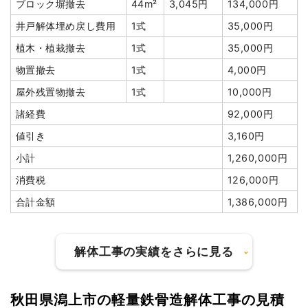
ブロック塀撤去
44m²
3,045円
134,000円
井戸解体埋め戻し費用
1式
35,000円
植木・植栽撤去
1式
35,000円
物置撤去
1式
4,000円
屋外残置物撤去
1式
10,000円
諸経費
92,000円
値引き
3,160円
小計
1,260,000円
消費税
126,000円
合計金額
1,386,000円
解体工事の実績をさらに見る
秋田県潟上市の軽量鉄骨造解体工事の見積