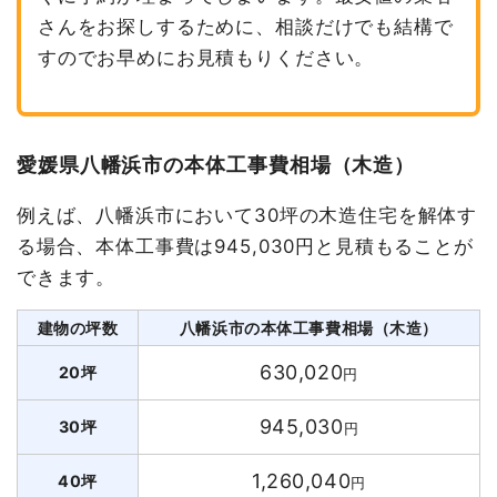
さんをお探しするために、相談だけでも結構で
すのでお早めにお見積もりください。
愛媛県八幡浜市の本体工事費相場（木造）
例えば、八幡浜市において30坪の木造住宅を解体す
る場合、本体工事費は945,030円と見積もることが
できます。
建物の坪数
八幡浜市の本体工事費相場（木造）
630,020
20坪
円
945,030
30坪
円
1,260,040
40坪
円