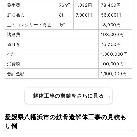
養生費
76m²
1,032円
78,400円
庭石撤去
8t
7,000円
56,000円
土間コンクリート撤去
1式
18,000円
諸経費
198,000円
値引き
76,200円
小計
1,000,000円
消費税
100,000円
合計金額
1,100,000円
解体工事の実績をさらに見る
愛媛県八幡浜市の鉄骨造解体工事の見積も
建物の種類/構造
木造小屋1階建て
り例
坪数
9坪