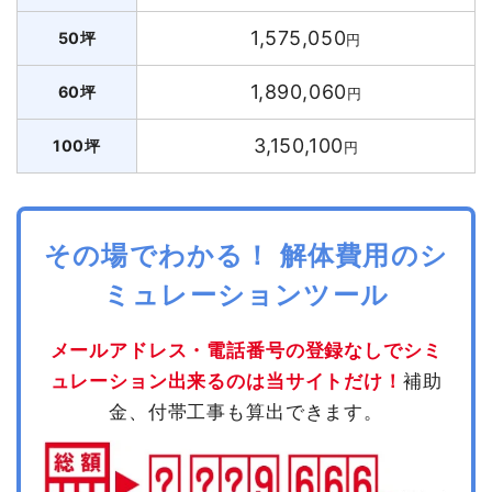
1,575,050
50坪
円
1,890,060
60坪
円
3,150,100
100坪
円
その場でわかる！ 解体費用のシ
ミュレーションツール
メールアドレス・電話番号の登録なしでシミ
ュレーション出来るのは当サイトだけ！
補助
金、付帯工事も算出できます。