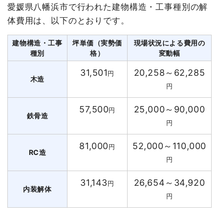
愛媛県八幡浜市で行われた建物構造・工事種別の解
体費用は、以下のとおりです。
建物構造・工事
坪単価（実勢価
現場状況による費用の
種別
格）
変動幅
31,501
20,258～62,285
円
木造
円
57,500
25,000～90,000
円
鉄骨造
円
81,000
52,000～110,000
円
RC造
円
31,143
26,654～34,920
円
内装解体
円