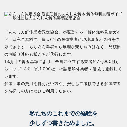
「あんしん解体業者認定協会」が運営する「解体無料見積ガイ
ド」は完全無料で、最大6社の解体業者に現地調査と見積を依
頼できます。もちろん業者から無理な売り込みはなく、見積後
のお断り連絡も私たちが代行します。
13項目の審査基準により、全国に点在する業者約75,000社か
らトップ1.3％（約1,000社）の認定解体業者を選抜し登録して
います。
解体工事の費用を抑えたい方や、安心して依頼できる解体業者
をお探しの方はぜひご利用ください。
私たちのこれまでの経験を
少しずつ書きためました。