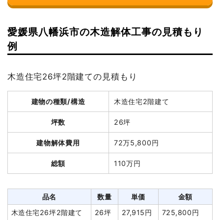
愛媛県八幡浜市の木造解体工事の見積もり
例
木造住宅26坪2階建ての見積もり
建物の種類/構造
木造住宅2階建て
坪数
26坪
建物解体費用
72万5,800円
総額
110万円
品名
数量
単価
金額
木造住宅26坪2階建て
26坪
27,915円
725,800円