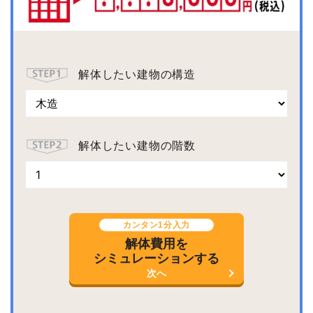
解体したい建物の構造
解体したい建物の階数
カンタン1分入力
解体費用を
シミュレーションする
次へ