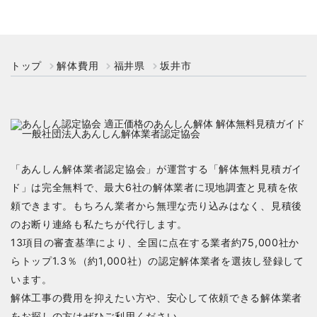
トップ
解体費用
福井県
坂井市
「あんしん解体業者認定協会」が運営する「解体無料見積ガイ
ド」は完全無料で、最大6社の解体業者に現地調査と見積を依
頼できます。もちろん業者から無理な売り込みはなく、見積後
のお断り連絡も私たちが代行します。
13項目の審査基準により、全国に点在する業者約75,000社か
らトップ1.3％（約1,000社）の認定解体業者を選抜し登録して
います。
解体工事の費用を抑えたい方や、安心して依頼できる解体業者
をお探しの方はぜひご利用ください。