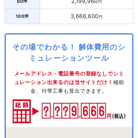
2,199,960
60坪
円
3,666,600
100坪
円
その場でわかる！ 解体費用のシ
ミュレーションツール
メールアドレス・電話番号の登録なしでシミ
ュレーション出来るのは当サイトだけ！
補助
金、付帯工事も算出できます。