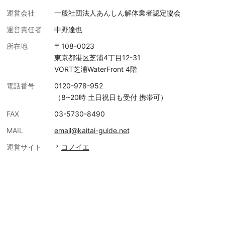
運営会社
一般社団法人あんしん解体業者認定協会
運営責任者
中野達也
所在地
〒108-0023
東京都港区芝浦4丁目12-31
VORT芝浦WaterFront 4階
電話番号
0120-978-952
（8~20時 土日祝日も受付 携帯可）
FAX
03-5730-8490
MAIL
email@kaitai-guide.net
運営サイト
コノイエ