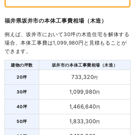
福井県坂井市の本体工事費相場（木造）
例えば、坂井市において30坪の木造住宅を解体する
場合、本体工事費は1,099,980円と見積もることが
できます。
建物の坪数
坂井市の本体工事費相場（木造）
733,320
20坪
円
1,099,980
30坪
円
1,466,640
40坪
円
1,833,300
50坪
円