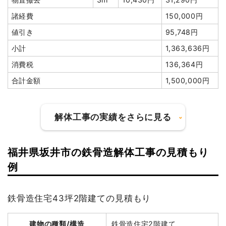
諸経費
150,000円
値引き
95,748円
小計
1,363,636円
消費税
136,364円
合計金額
1,500,000円
解体工事の実績をさらに見る
福井県坂井市の鉄骨造解体工事の見積もり
建物の種類/構造
木造住宅2階建て
例
坪数
73坪
鉄骨造住宅43坪2階建ての見積もり
建物解体費用
246万150円
建物の種類/構造
鉄骨造住宅2階建て