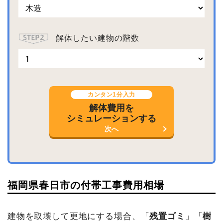
解体したい建物の階数
カンタン1分入力
解体費用を
シミュレーションする
次へ
福岡県春日市の付帯工事費用相場
建物を取壊して更地にする場合、「
残置ゴミ
」「
樹