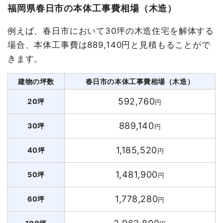
福岡県春日市の本体工事費相場（木造）
例えば、春日市において30坪の木造住宅を解体する
場合、本体工事費は889,140円と見積もることがで
きます。
建物の坪数
春日市の本体工事費相場（木造）
592,760
20坪
円
889,140
30坪
円
1,185,520
40坪
円
1,481,900
50坪
円
1,778,280
60坪
円