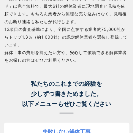
ド」は完全無料で、最大6社の解体業者に現地調査と見積を依
頼できます。もちろん業者から無理な売り込みはなく、見積後
のお断り連絡も私たちが代行します。
13項目の審査基準により、全国に点在する業者約75,000社か
らトップ1.3％（約1,000社）の認定解体業者を選抜し登録して
います。
解体工事の費用を抑えたい方や、安心して依頼できる解体業者
をお探しの方はぜひご利用ください。
私たちのこれまでの経験を
少しずつ書きためました。
以下メニューもぜひご覧ください
失敗しない解体工事