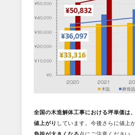
全国の木造解体工事における坪単価は、2
値上がり
しています。今後さらに値上
負担が大きくなる
点にご注意ください