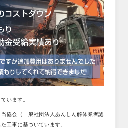
しています。
て当協会（一般社団法人あんしん解体業者認
れた工事に基づいています。