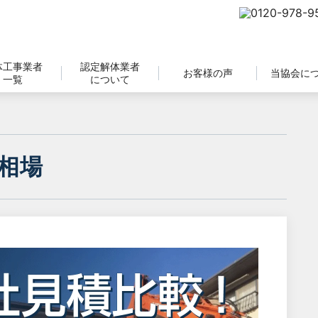
体工事業者
認定解体業者
お客様の声
当協会に
一覧
について
相場