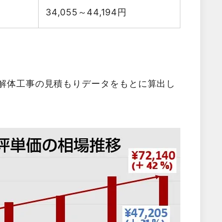
34,055～44,194
円
た解体工事の見積もりデータをもとに算出し