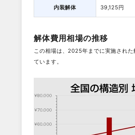
内装解体
39,125
円
解体費用相場の推移
この相場は、2025年までに実施され
ています。