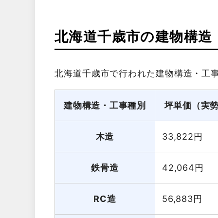
北海道千歳市の建物構造
北海道千歳市で行われた建物構造・工
建物構造・工事種別
坪単価（実
木造
33,822
円
鉄骨造
42,064
円
RC造
56,883
円