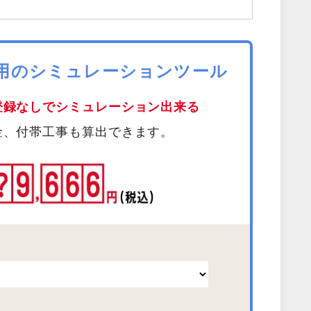
費用のシミュレーションツール
登録なしでシミュレーション出来る
金、付帯工事も算出できます。