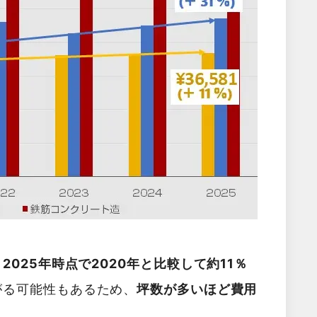
025年時点で2020年と比較して約11％
がる可能性もあるため、
坪数が多いほど費用
。