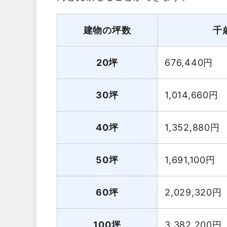
建物の坪数
千
20坪
676,440
円
30坪
1,014,660
円
40坪
1,352,880
円
50坪
1,691,100
円
60坪
2,029,320
円
100坪
3,382,200
円