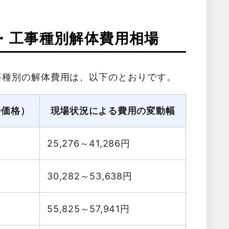
・工事種別解体費用相場
事種別の解体費用は、以下のとおりです。
勢価格）
現場状況による費用の変動幅
25,276～41,286
円
30,282～53,638
円
55,825～57,941
円