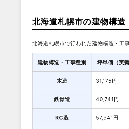
北海道札幌市の建物構造
北海道札幌市で行われた建物構造・工
建物構造・工事種別
坪単価（実
木造
31,175
円
鉄骨造
40,741
円
RC造
57,941
円