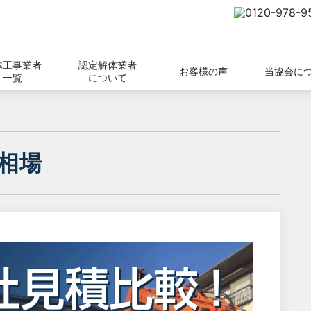
体工事業者
認定解体業者
お客様の声
当協会に
一覧
について
相場