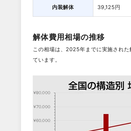
内装解体
39,125
円
解体費用相場の推移
この相場は、2025年までに実施され
ています。