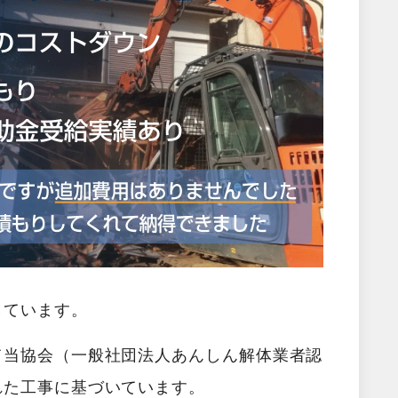
しています。
て当協会（一般社団法人あんしん解体業者認
れた工事に基づいています。