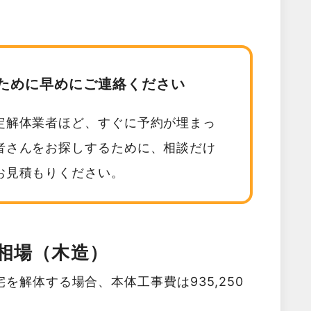
ために早めにご連絡ください
定解体業者ほど、すぐに予約が埋まっ
者さんをお探しするために、相談だけ
お見積もりください。
相場（木造）
を解体する場合、本体工事費は935,250