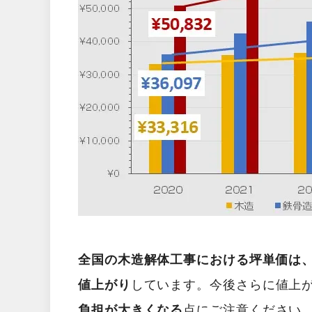
全国の木造解体工事における坪単価は、2
値上がり
しています。今後さらに値上
負担が大きくなる
点にご注意ください