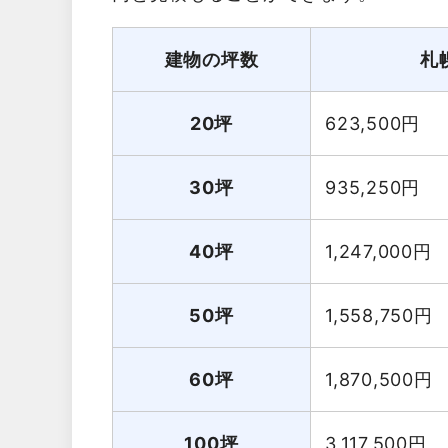
建物の坪数
札
20坪
623,500
円
30坪
935,250
円
40坪
1,247,000
円
50坪
1,558,750
円
60坪
1,870,500
円
100坪
3,117,500
円