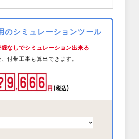
費用のシミュレーションツール
登録なしでシミュレーション出来る
金、付帯工事も算出できます。