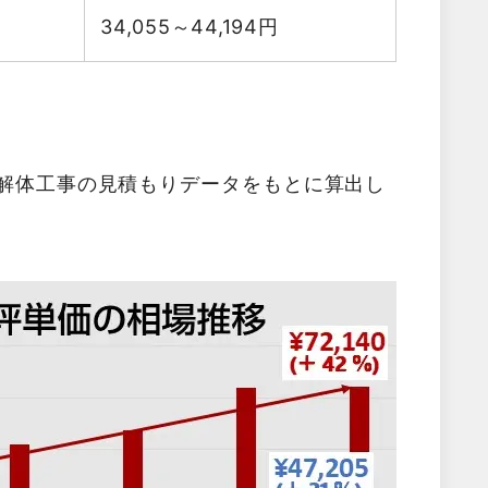
34,055～44,194
円
た解体工事の見積もりデータをもとに算出し