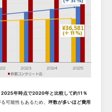
025年時点で2020年と比較して約11％
がる可能性もあるため、
坪数が多いほど費用
。