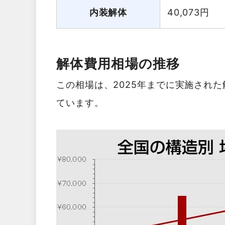
内装解体
40,073
円
解体費用相場の推移
この相場は、2025年までに実施され
ています。