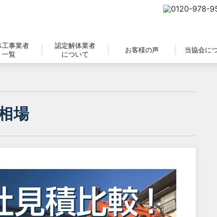
体工事業者
認定解体業者
お客様の声
当協会に
一覧
について
相場