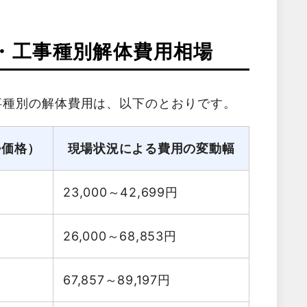
・工事種別解体費用相場
事種別の解体費用は、以下のとおりです。
勢価格）
現場状況による費用の変動幅
23,000～42,699
円
26,000～68,853
円
67,857～89,197
円