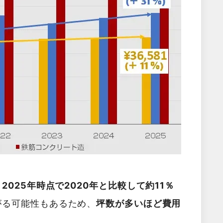
025年時点で2020年と比較して約11％
がる可能性もあるため、
坪数が多いほど費用
。