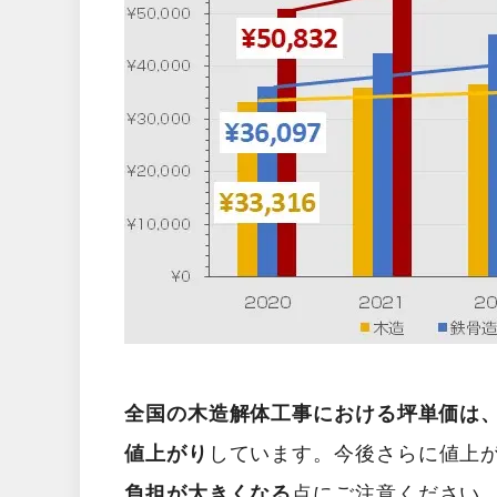
全国の木造解体工事における坪単価は、2
値上がり
しています。今後さらに値上
負担が大きくなる
点にご注意ください