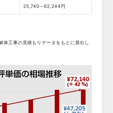
25,740～62,244
円
た解体工事の見積もりデータをもとに算出し