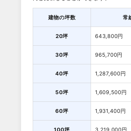
建物の坪数
常
20坪
643,800
円
30坪
965,700
円
40坪
1,287,600
円
50坪
1,609,500
円
60坪
1,931,400
円
100坪
3,219,000
円