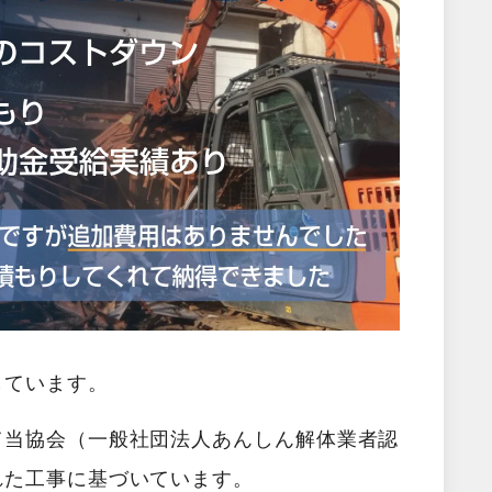
しています。
て当協会（一般社団法人あんしん解体業者認
れた工事に基づいています。