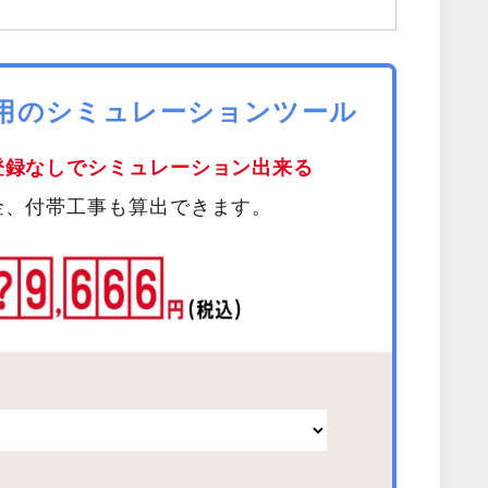
費用のシミュレーションツール
登録なしでシミュレーション出来る
金、付帯工事も算出できます。