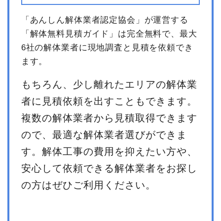
小計
3,636,364
「あんしん解体業者認定協会」が運営する
円
「解体無料見積ガイド」は完全無料で、最大
消費税
363,636円
6社の解体業者に現地調査と見積を依頼でき
合計金額
4,000,000
ます。
円
もちろん、少し離れたエリアの解体業
者に見積依頼を出すこともできます。
複数の解体業者から見積取得できます
ので、最適な解体業者選びができま
す。解体工事の費用を抑えたい方や、
安心して依頼できる解体業者をお探し
の方はぜひご利用ください。