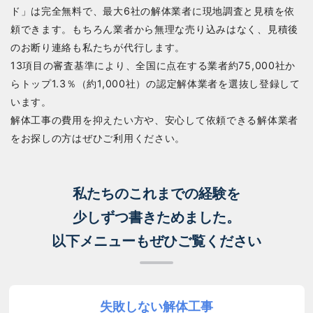
ド」は完全無料で、最大6社の解体業者に現地調査と見積を依
頼できます。もちろん業者から無理な売り込みはなく、見積後
のお断り連絡も私たちが代行します。
13項目の審査基準により、全国に点在する業者約75,000社か
らトップ1.3％（約1,000社）の認定解体業者を選抜し登録して
います。
解体工事の費用を抑えたい方や、安心して依頼できる解体業者
をお探しの方はぜひご利用ください。
私たちのこれまでの経験を
少しずつ書きためました。
以下メニューもぜひご覧ください
失敗しない解体工事