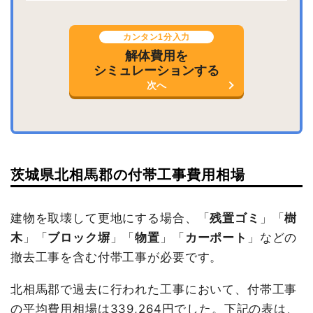
カンタン1分入力
解体費用を
シミュレーションする
次へ
茨城県北相馬郡の付帯工事費用相場
建物を取壊して更地にする場合、「
残置ゴミ
」「
樹
木
」「
ブロック塀
」「
物置
」「
カーポート
」などの
撤去工事を含む付帯工事が必要です。
北相馬郡で過去に行われた工事において、付帯工事
の平均費用相場は339,264円でした。下記の表は、