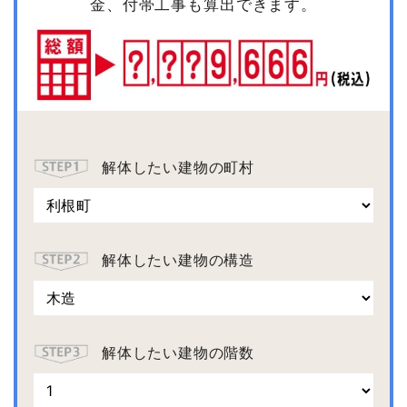
金、付帯工事も算出できます。
解体したい建物の町村
解体したい建物の構造
解体したい建物の階数