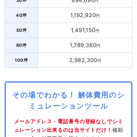
894,690
30坪
円
1,192,920
40坪
円
1,491,150
50坪
円
1,789,380
60坪
円
2,982,300
100坪
円
その場でわかる！ 解体費用のシ
ミュレーションツール
メールアドレス・電話番号の登録なしでシミ
ュレーション出来るのは当サイトだけ！
補助