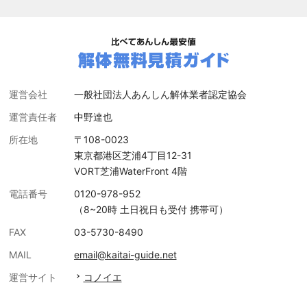
運営会社
一般社団法人あんしん解体業者認定協会
運営責任者
中野達也
所在地
〒108-0023
東京都港区芝浦4丁目12-31
VORT芝浦WaterFront 4階
電話番号
0120-978-952
（8~20時 土日祝日も受付 携帯可）
FAX
03-5730-8490
MAIL
email@kaitai-guide.net
運営サイト
コノイエ