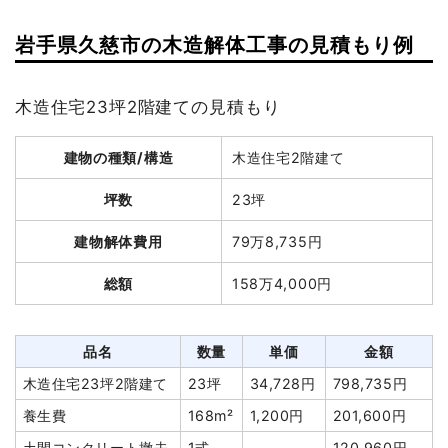
岩手県久慈市の木造解体工事の見積もり例
木造住宅23坪2階建ての見積もり
建物の種類/構造
木造住宅2階建て
坪数
23坪
建物解体費用
79万8,735円
総額
158万4,000円
品名
数量
単価
金額
木造住宅23坪2階建て
23坪
34,728円
798,735円
養生費
168m²
1,200円
201,600円
土間コンクリート撤去
1式
120,960円