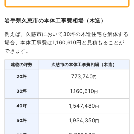
岩手県久慈市の本体工事費相場（木造）
例えば、久慈市において30坪の木造住宅を解体する
場合、本体工事費は1,160,610円と見積もることが
できます。
建物の坪数
久慈市の本体工事費相場（木造）
773,740
20坪
円
1,160,610
30坪
円
1,547,480
40坪
円
1,934,350
50坪
円