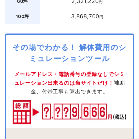
2,321,220
60坪
円
3,868,700
100坪
円
その場でわかる！ 解体費用のシ
ミュレーションツール
メールアドレス・電話番号の登録なしでシミ
ュレーション出来るのは当サイトだけ！
補助
金、付帯工事も算出できます。