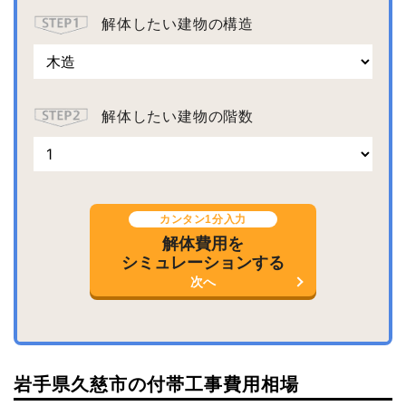
解体したい建物の構造
解体したい建物の階数
カンタン1分入力
解体費用を
シミュレーションする
次へ
岩手県久慈市の付帯工事費用相場