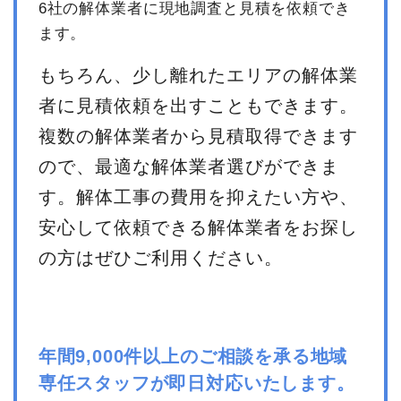
6社の解体業者に現地調査と見積を依頼でき
小計
3,300,000
ます。
円
消費税
330,000円
もちろん、少し離れたエリアの解体業
合計金額
3,630,000
者に見積依頼を出すこともできます。
円
複数の解体業者から見積取得できます
ので、最適な解体業者選びができま
す。解体工事の費用を抑えたい方や、
安心して依頼できる解体業者をお探し
の方はぜひご利用ください。
年間9,000件以上のご相談を承る地域
専任スタッフが即日対応いたします。