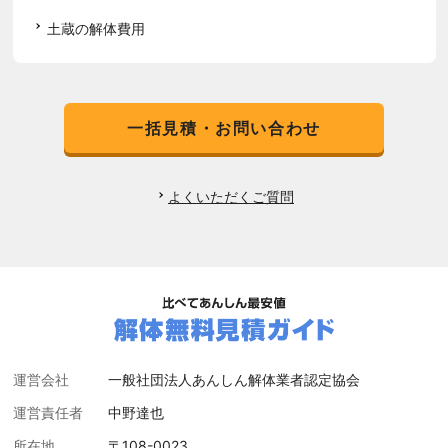
土蔵の解体費用
一括見積・お問い合わせ
よくいただくご質問
運営会社
一般社団法人あんしん解体業者認定協会
運営責任者
中野達也
所在地
〒108-0023