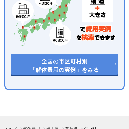
全国の市区町村別
「解体費用の実例」をみる
トップ
解体費用
岩手県
紫波郡
矢巾町