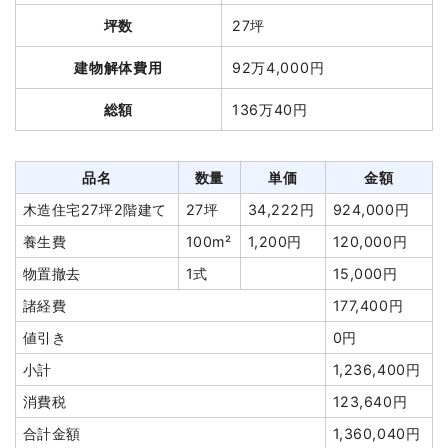
坪数
27坪
建物解体費用
92万4,000円
総額
136万40円
品名
数量
単価
金額
木造住宅27坪2階建て
27坪
34,222円
924,000円
養生費
100m²
1,200円
120,000円
物置撤去
1式
15,000円
諸経費
177,400円
値引き
0円
小計
1,236,400円
消費税
123,640円
合計金額
1,360,040円