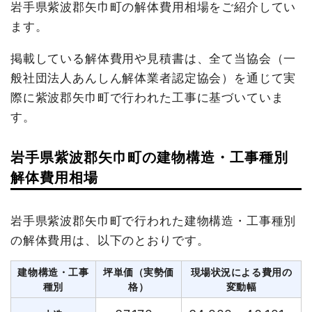
岩手県紫波郡矢巾町の解体費用相場をご紹介してい
ます。
掲載している解体費用や見積書は、全て当協会（一
般社団法人あんしん解体業者認定協会）を通じて実
際に紫波郡矢巾町で行われた工事に基づいていま
す。
岩手県紫波郡矢巾町の建物構造・工事種別
解体費用相場
岩手県紫波郡矢巾町で行われた建物構造・工事種別
の解体費用は、以下のとおりです。
建物構造・工事
坪単価（実勢価
現場状況による費用の
種別
格）
変動幅