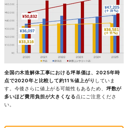
全国の木造解体工事における坪単価は、2025年時
点で2020年と比較して約11％値上がり
していま
す。今後さらに値上がる可能性もあるため、
坪数が
多いほど費用負担が大きくなる
点にご注意くださ
い。