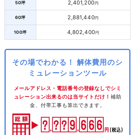
2,401,200
50坪
円
2,881,440
60坪
円
4,802,400
100坪
円
その場でわかる！ 解体費用のシ
ミュレーションツール
メールアドレス・電話番号の登録なしでシミ
ュレーション出来るのは当サイトだけ！
補助
金、付帯工事も算出できます。