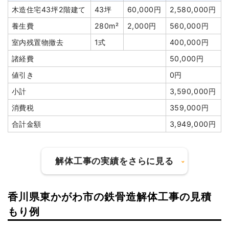
木造住宅43坪2階建て
43坪
60,000円
2,580,000円
養生費
280m²
2,000円
560,000円
室内残置物撤去
1式
400,000円
諸経費
50,000円
値引き
0円
小計
3,590,000円
消費税
359,000円
合計金額
3,949,000円
解体工事の実績をさらに見る
香川県東かがわ市の鉄骨造解体工事の見積
建物の種類/構造
木造住宅2階建て
もり例
坪数
45坪