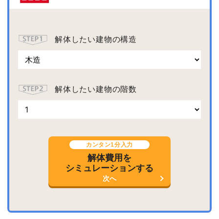
解体したい建物の構造
解体したい建物の階数
カンタン1分入力
解体費用を
シミュレーションする
次へ