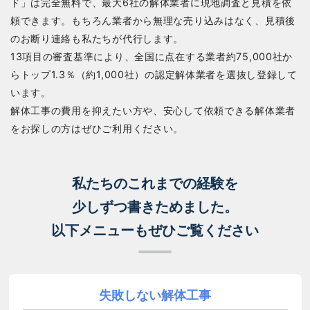
ド」は完全無料で、最大6社の解体業者に現地調査と見積を依
頼できます。もちろん業者から無理な売り込みはなく、見積後
のお断り連絡も私たちが代行します。
13項目の審査基準により、全国に点在する業者約75,000社か
らトップ1.3％（約1,000社）の認定解体業者を選抜し登録して
います。
解体工事の費用を抑えたい方や、安心して依頼できる解体業者
をお探しの方はぜひご利用ください。
私たちのこれまでの経験を
少しずつ書きためました。
以下メニューもぜひご覧ください
失敗しない解体工事