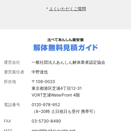
よくいただくご質問
運営会社
一般社団法人あんしん解体業者認定協会
運営責任者
中野達也
所在地
〒108-0023
東京都港区芝浦4丁目12-31
VORT芝浦WaterFront 4階
電話番号
0120-978-952
（8~20時 土日祝日も受付 携帯可）
FAX
03-5730-8490
MAIL
email@kaitai-guide.net