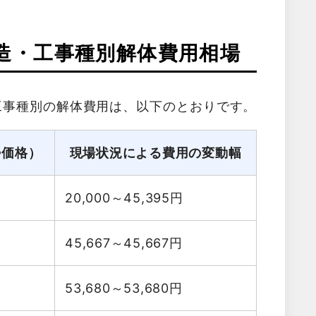
造・工事種別解体費用相場
工事種別の解体費用は、以下のとおりです。
勢価格）
現場状況による費用の変動幅
20,000～45,395
円
45,667～45,667
円
53,680～53,680
円