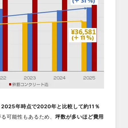
025年時点で2020年と比較して約11％
がる可能性もあるため、
坪数が多いほど費用
。