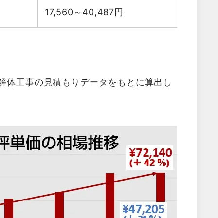
17,560～40,487
円
た解体工事の見積もりデータをもとに算出し