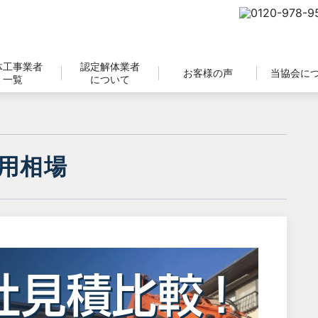
体工事業者
認定解体業者
お客様の声
当協会に
一覧
について
用相場