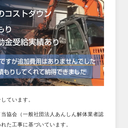
介しています。
て当協会（一般社団法人あんしん解体業者認
われた工事に基づいています。