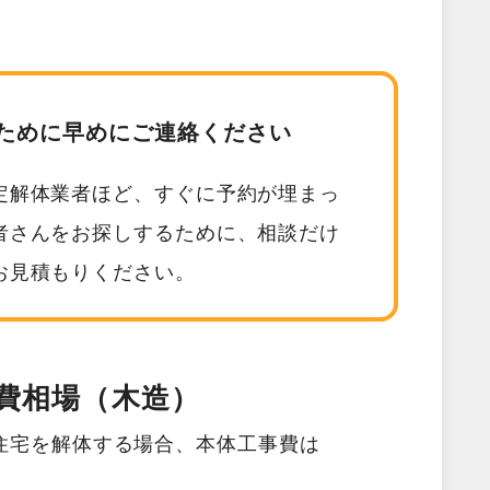
ために早めにご連絡ください
定解体業者ほど、すぐに予約が埋まっ
者さんをお探しするために、相談だけ
お見積もりください。
費相場（木造）
住宅を解体する場合、本体工事費は
。