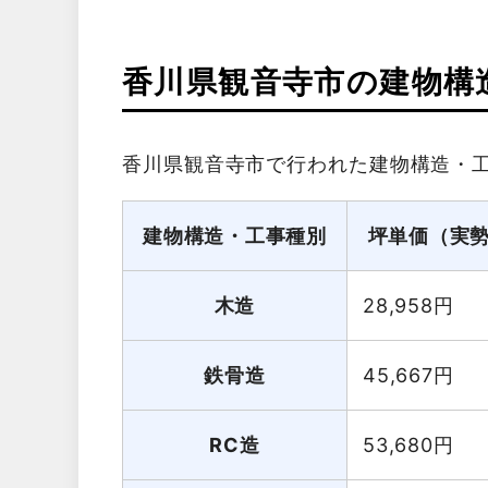
香川県観音寺市の建物構
香川県観音寺市で行われた建物構造・
建物構造・工事種別
坪単価（実
木造
28,958
円
鉄骨造
45,667
円
RC造
53,680
円