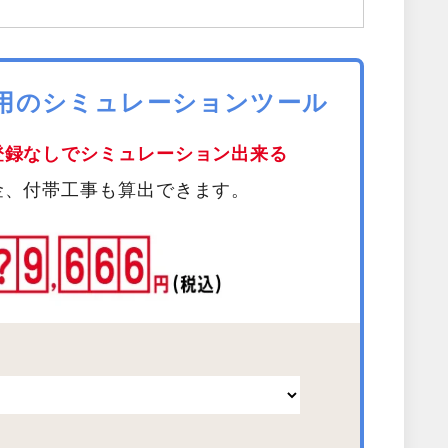
費用のシミュレーションツール
登録なしでシミュレーション出来る
金、付帯工事も算出できます。