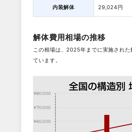
内装解体
29,024
円
解体費用相場の推移
この相場は、2025年までに実施され
ています。