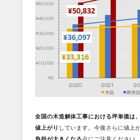
全国の木造解体工事における坪単価は、2
値上がり
しています。今後さらに値上
負担が大きくなる
点にご注意ください