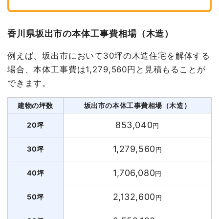
香川県坂出市の本体工事費相場（木造）
例えば、坂出市において30坪の木造住宅を解体する
場合、本体工事費は1,279,560円と見積もることが
できます。
建物の坪数
坂出市の本体工事費相場（木造）
853,040
20坪
円
1,279,560
30坪
円
1,706,080
40坪
円
2,132,600
50坪
円