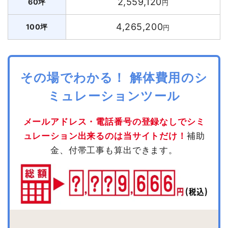
2,559,120
60坪
円
4,265,200
100坪
円
その場でわかる！ 解体費用のシ
ミュレーションツール
メールアドレス・電話番号の登録なしでシミ
ュレーション出来るのは当サイトだけ！
補助
金、付帯工事も算出できます。