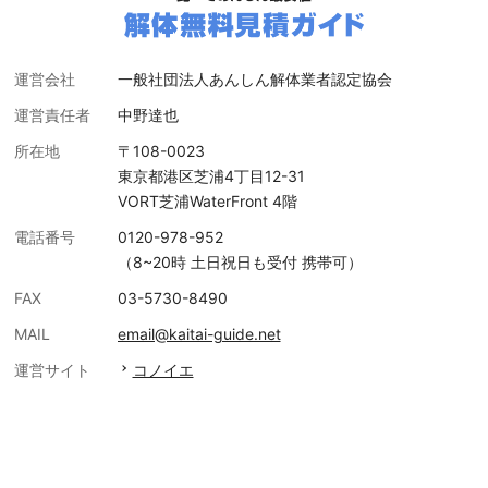
運営会社
一般社団法人あんしん解体業者認定協会
運営責任者
中野達也
所在地
〒108-0023
東京都港区芝浦4丁目12-31
VORT芝浦WaterFront 4階
電話番号
0120-978-952
（8~20時 土日祝日も受付 携帯可）
FAX
03-5730-8490
MAIL
email@kaitai-guide.net
運営サイト
コノイエ