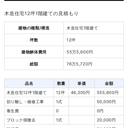
木造住宅12坪1階建ての見積もり
建物の種類/構造
木造住宅1階建て
坪数
12坪
建物解体費用
55万5,600円
総額
76万5,720円
品名
数量
単価
金額
木造住宅12坪1階建て
12坪
46,300円
555,600円
切り離し・補修工事
1式
50,000円
養生費
0
0円
ブロック塀撤去
1式
20,000円