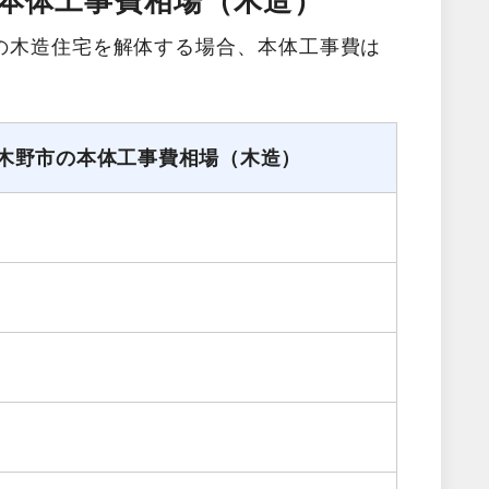
本体工事費相場（木造）
の木造住宅を解体する場合、本体工事費は
。
木野市の本体工事費相場（木造）