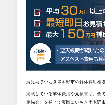
鹿児島県いちき串木野市の解体費用相
掲載している解体費用や見積書は、全
定協会）を通じて実際にいちき串木野