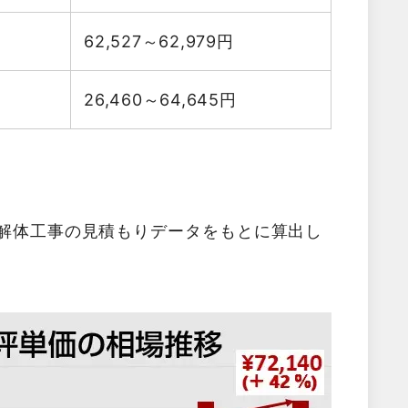
62,527～62,979
円
26,460～64,645
円
た解体工事の見積もりデータをもとに算出し