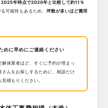
025年時点で2020年と比較して約11％
がる可能性もあるため、
坪数が多いほど費用
。
ために早めにご連絡ください
定解体業者ほど、すぐに予約が埋まっ
者さんをお探しするために、相談だけ
お見積もりください。