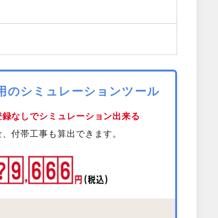
費用のシミュレーションツール
登録なしでシミュレーション出来る
金、付帯工事も算出できます。