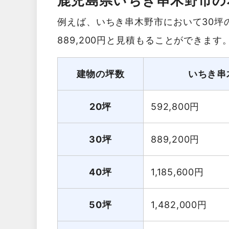
鹿児島県いちき串木野市の
例えば、いちき串木野市において30坪
889,200円と見積もることができます
建物の坪数
いちき串
20坪
592,800
円
30坪
889,200
円
40坪
1,185,600
円
50坪
1,482,000
円