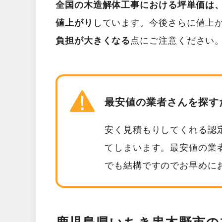
全国の木造解体工事における坪単価は、2
値上がり
しています。今後さらに値上
負担が大きくなる
点にご注意ください
最安値の業者さんを探す
安く見積もりしてくれる認
てしまいます。最安値の業
でも結構ですのでお早めに