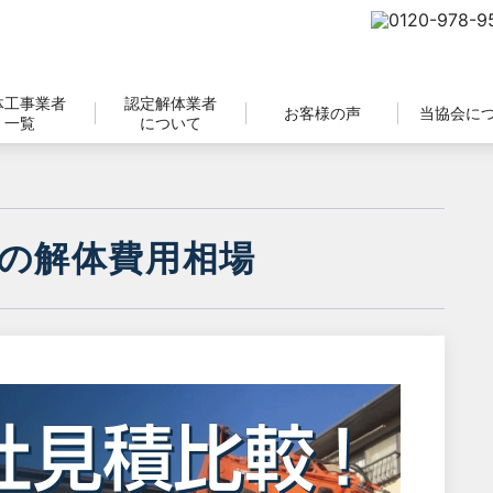
体工事業者
認定解体業者
お客様の声
当協会に
一覧
について
の解体費用相場