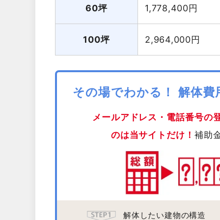
60坪
1,778,400
円
100坪
2,964,000
円
その場でわかる！ 解体
メールアドレス・電話番号の
のは当サイトだけ！
補助
解体したい建物の構造