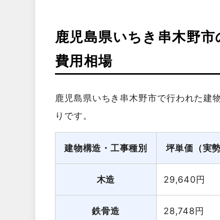
鹿児島県いちき串木野市
費用相場
鹿児島県いちき串木野市で行われた建
りです。
建物構造・工事種別
坪単価（実
木造
29,640
円
鉄骨造
28,748
円