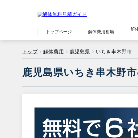
解
トップページ
解体費用相場
トップ
解体費用
鹿児島県
いちき串木野市
鹿児島県いちき串木野市