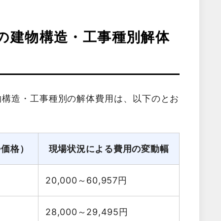
の建物構造・工事種別解体
物構造・工事種別の解体費用は、以下のとお
勢価格）
現場状況による費用の変動幅
20,000～60,957
円
28,000～29,495
円