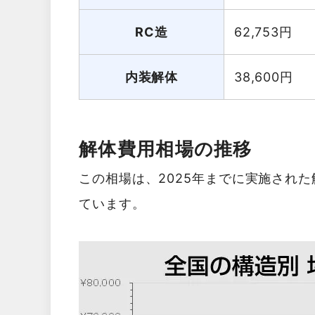
RC造
62,753
円
内装解体
38,600
円
解体費用相場の推移
この相場は、2025年までに実施され
ています。