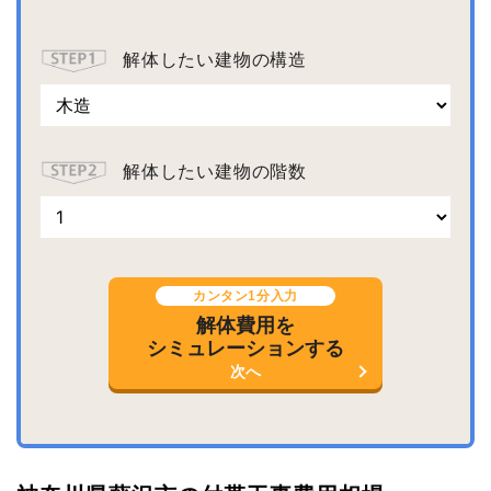
解体したい建物の構造
解体したい建物の階数
カンタン1分入力
解体費用を
シミュレーションする
次へ