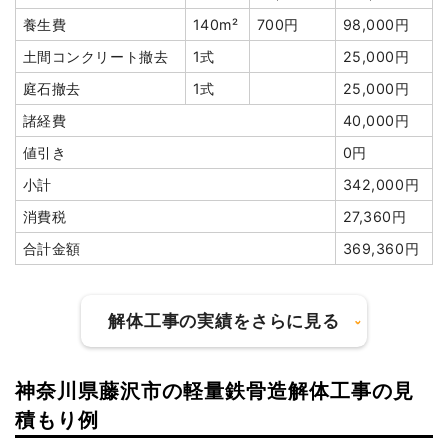
養生費
140m²
700円
98,000円
土間コンクリート撤去
1式
25,000円
庭石撤去
1式
25,000円
諸経費
40,000円
値引き
0円
小計
342,000円
消費税
27,360円
合計金額
369,360円
解体工事の実績をさらに見る
神奈川県藤沢市の軽量鉄骨造解体工事の見
建物の種類/構造
木造事務所1階建て
積もり例