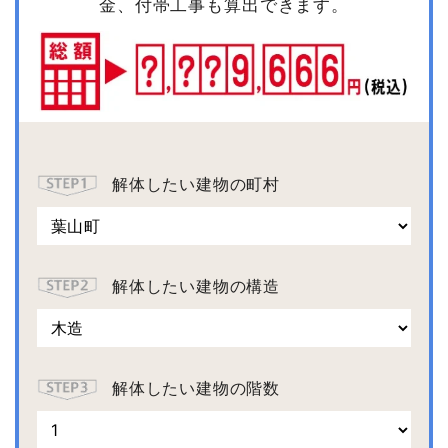
金、付帯工事も算出できます。
解体したい建物の町村
解体したい建物の構造
解体したい建物の階数