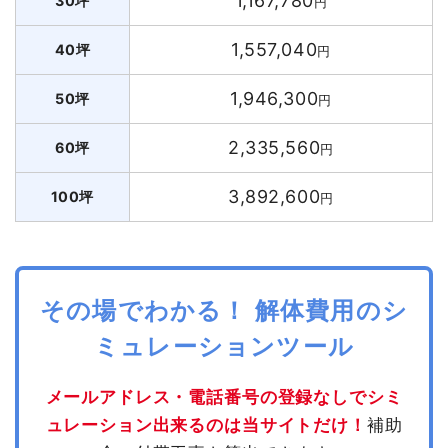
1,167,780
30坪
円
1,557,040
40坪
円
1,946,300
50坪
円
2,335,560
60坪
円
3,892,600
100坪
円
その場でわかる！ 解体費用のシ
ミュレーションツール
メールアドレス・電話番号の登録なしでシミ
ュレーション出来るのは当サイトだけ！
補助