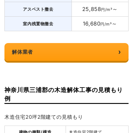
25,858
～
アスベスト撤去
円/m³
16,680
～
室内残置物撤去
円/m³
›
解体業者
神奈川県三浦郡の木造解体工事の見積もり
例
木造住宅20坪2階建ての見積もり
建物の種類/構造
木造住宅2階建て