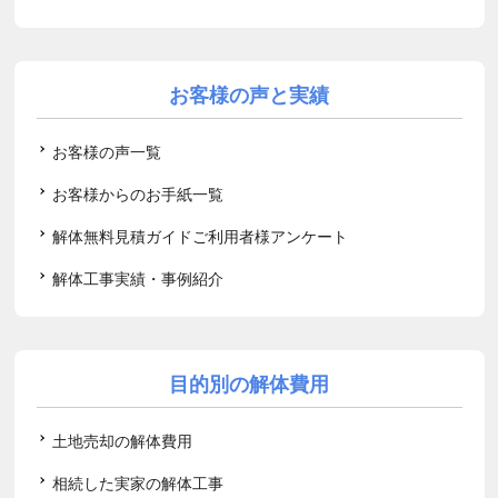
お客様の声と実績
お客様の声一覧
お客様からのお手紙一覧
解体無料見積ガイドご利用者様アンケート
解体工事実績・事例紹介
目的別の解体費用
土地売却の解体費用
相続した実家の解体工事