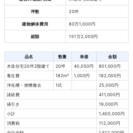
坪数
20坪
建物解体費用
80万1,000円
総額
151万2,000円
品名
数量
単価
金額
木造住宅20坪2階建て
20坪
40,050円
801,000円
養生費
182m²
1,000円
182,000円
浄化槽・便槽撤去
1式
25,000円
諸経費
411,000円
値引き
19,000円
小計
1,400,000円
消費税
112,000円
合計金額
1,512,000円