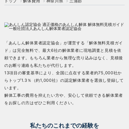
トップ
解体費用
神奈川県
三浦郡
「あんしん解体業者認定協会」が運営する「解体無料見積ガイ
ド」は完全無料で、最大6社の解体業者に現地調査と見積を依
頼できます。もちろん業者から無理な売り込みはなく、見積後
のお断り連絡も私たちが代行します。
13項目の審査基準により、全国に点在する業者約75,000社か
らトップ1.3％（約1,000社）の認定解体業者を選抜し登録して
います。
解体工事の費用を抑えたい方や、安心して依頼できる解体業者
をお探しの方はぜひご利用ください。
私たちのこれまでの経験を