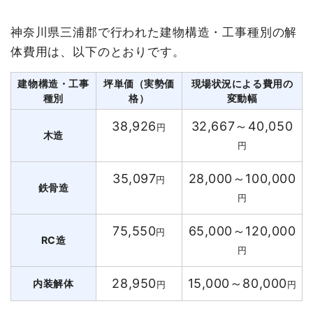
神奈川県三浦郡で行われた建物構造・工事種別の解
体費用は、以下のとおりです。
建物構造・工事
坪単価（実勢価
現場状況による費用の
種別
格）
変動幅
38,926
32,667～40,050
円
木造
円
35,097
28,000～100,000
円
鉄骨造
円
75,550
65,000～120,000
円
RC造
円
28,950
15,000～80,000
内装解体
円
円