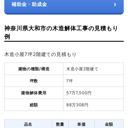
›
補助金・助成金
神奈川県大和市の木造解体工事の見積もり
例
木造小屋7坪2階建ての見積もり
建物の種類/構造
木造小屋2階建て
坪数
7坪
建物解体費用
57万7,500円
総額
88万308円
品名
数量
単価
金額