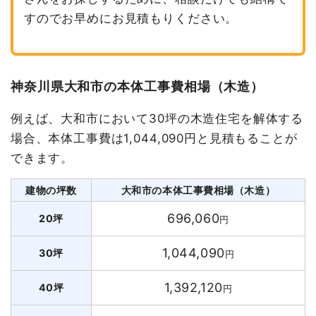
すのでお早めにお見積もりください。
神奈川県大和市の本体工事費相場（木造）
例えば、大和市において30坪の木造住宅を解体する
場合、本体工事費は1,044,090円と見積もることが
できます。
建物の坪数
大和市の本体工事費相場（木造）
696,060
20坪
円
1,044,090
30坪
円
1,392,120
40坪
円