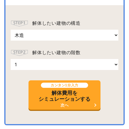
解体したい建物の構造
解体したい建物の階数
カンタン1分入力
解体費用を
シミュレーションする
次へ