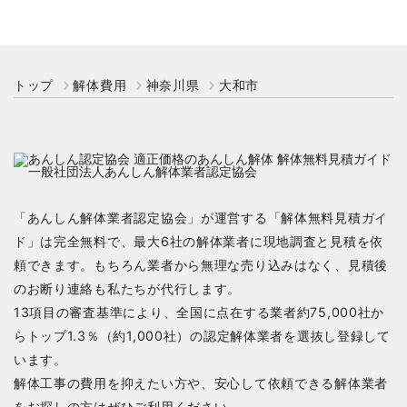
トップ
解体費用
神奈川県
大和市
「あんしん解体業者認定協会」が運営する「解体無料見積ガイ
ド」は完全無料で、最大6社の解体業者に現地調査と見積を依
頼できます。もちろん業者から無理な売り込みはなく、見積後
のお断り連絡も私たちが代行します。
13項目の審査基準により、全国に点在する業者約75,000社か
らトップ1.3％（約1,000社）の認定解体業者を選抜し登録して
います。
解体工事の費用を抑えたい方や、安心して依頼できる解体業者
をお探しの方はぜひご利用ください。