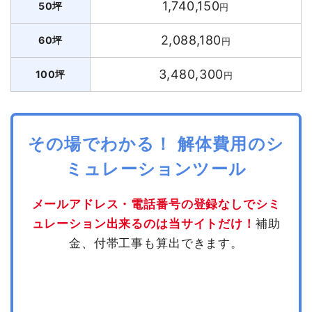
1,740,150
50坪
円
2,088,180
60坪
円
3,480,300
100坪
円
その場でわかる！ 解体費用のシ
ミュレーションツール
メールアドレス・電話番号の登録なしでシミ
ュレーション出来るのは当サイトだけ！
補助
金、付帯工事も算出できます。