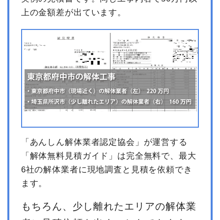
上の金額差が出ています。
小計
1,363,636円
消費税
136,364円
合計金額
1,500,000円
「あんしん解体業者認定協会」が運営する
「解体無料見積ガイド」は完全無料で、最大
6社の解体業者に現地調査と見積を依頼でき
ます。
もちろん、少し離れたエリアの解体業