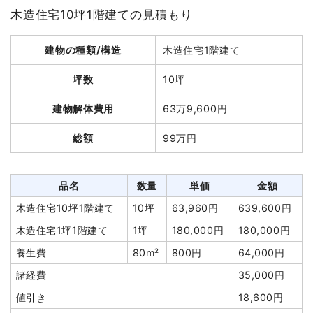
木造住宅10坪1階建ての見積もり
建物の種類/構造
木造住宅1階建て
坪数
10坪
建物解体費用
63万9,600円
総額
99万円
品名
数量
単価
金額
木造住宅10坪1階建て
10坪
63,960円
639,600円
木造住宅1坪1階建て
1坪
180,000円
180,000円
養生費
80m²
800円
64,000円
諸経費
35,000円
値引き
18,600円