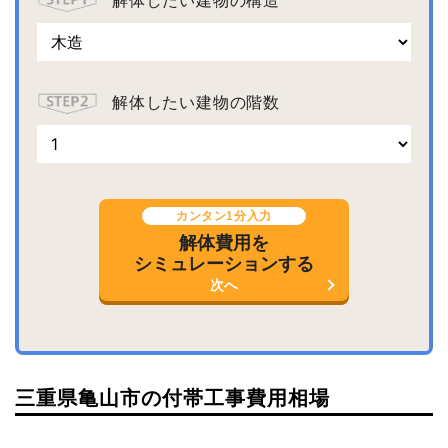
解体したい建物の階数
カンタン1分入力
解体費用を
シミュレーションする
次へ
三重県亀山市の付帯工事費用相場