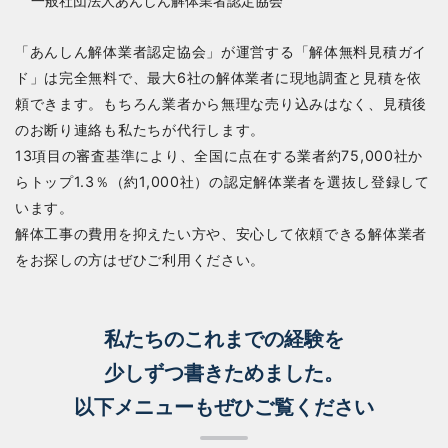
「あんしん解体業者認定協会」が運営する「解体無料見積ガイ
ド」は完全無料で、最大6社の解体業者に現地調査と見積を依
頼できます。もちろん業者から無理な売り込みはなく、見積後
のお断り連絡も私たちが代行します。
13項目の審査基準により、全国に点在する業者約75,000社か
らトップ1.3％（約1,000社）の認定解体業者を選抜し登録して
います。
解体工事の費用を抑えたい方や、安心して依頼できる解体業者
をお探しの方はぜひご利用ください。
私たちのこれまでの経験を
少しずつ書きためました。
以下メニューもぜひご覧ください