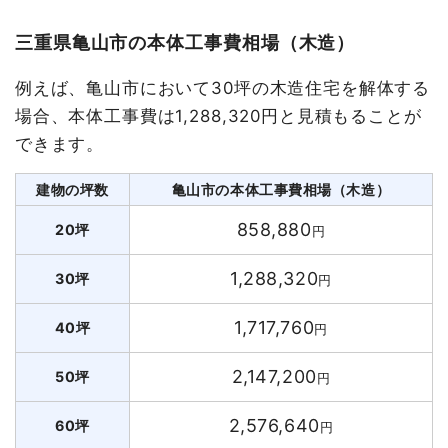
三重県亀山市の本体工事費相場（木造）
例えば、亀山市において30坪の木造住宅を解体する
場合、本体工事費は1,288,320円と見積もることが
できます。
建物の坪数
亀山市の本体工事費相場（木造）
858,880
20坪
円
1,288,320
30坪
円
1,717,760
40坪
円
2,147,200
50坪
円
2,576,640
60坪
円