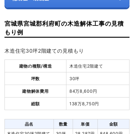
宮城県宮城郡利府町の木造解体工事の見積
もり例
木造住宅30坪2階建ての見積もり
建物の種類/構造
木造住宅2階建て
坪数
30坪
建物解体費用
84万8,600円
総額
138万8,750円
品名
数量
単価
金額
木造住宅30坪2階建て
30坪
28,287円
848,600円