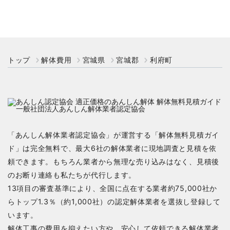
トップ
解体費用
宮城県
宮城郡
利府町
「あんしん解体業者認定協会」が運営する「解体無料見積ガイ
ド」は完全無料で、最大6社の解体業者に現地調査と見積を依
頼できます。もちろん業者から無理な売り込みはなく、見積後
のお断り連絡も私たちが代行します。
13項目の審査基準により、全国に点在する業者約75,000社か
らトップ1.3％（約1,000社）の認定解体業者を選抜し登録して
います。
解体工事の費用を抑えたい方や、安心して依頼できる解体業者