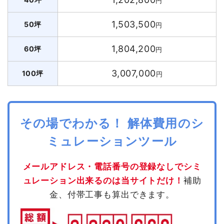
円
1,503,500
50坪
円
1,804,200
60坪
円
3,007,000
100坪
円
その場でわかる！ 解体費用のシ
ミュレーションツール
メールアドレス・電話番号の登録なしでシミ
ュレーション出来るのは当サイトだけ！
補助
金、付帯工事も算出できます。