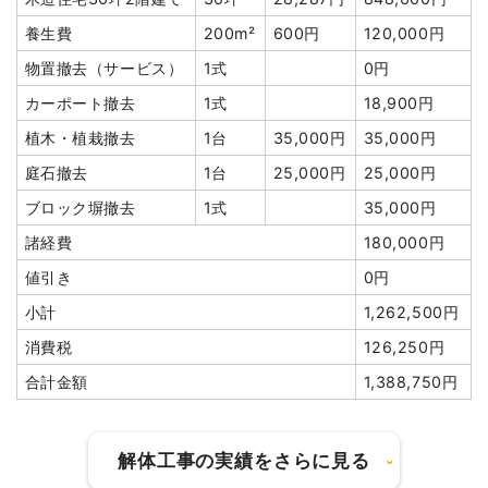
養生費
200m²
600円
120,000円
物置撤去（サービス）
1式
0円
カーポート撤去
1式
18,900円
植木・植栽撤去
1台
35,000円
35,000円
庭石撤去
1台
25,000円
25,000円
ブロック塀撤去
1式
35,000円
諸経費
180,000円
値引き
0円
小計
1,262,500円
消費税
126,250円
合計金額
1,388,750円
解体工事の実績をさらに見る