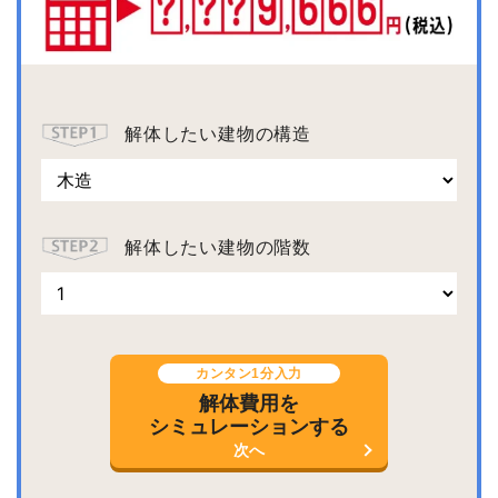
解体したい建物の構造
解体したい建物の階数
カンタン1分入力
解体費用を
シミュレーションする
次へ