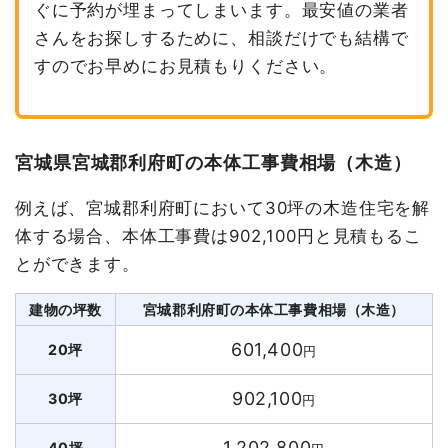
ぐに予約が埋まってしまいます。最安値の業者
さんをお探しするために、相談だけでも結構で
すのでお早めにお見積もりください。
宮城県宮城郡利府町の本体工事費相場（木造）
例えば、宮城郡利府町において30坪の木造住宅を解
体する場合、本体工事費は902,100円と見積もるこ
とができます。
建物の坪数
宮城郡利府町の本体工事費相場（木造）
601,400
20坪
円
902,100
30坪
円
1,202,800
40坪