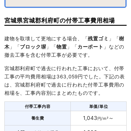
宮城県宮城郡利府町の付帯工事費用相場
建物を取壊して更地にする場合、「
残置ゴミ
」「
樹
木
」「
ブロック塀
」「
物置
」「
カーポート
」などの
撤去工事を含む付帯工事が必要です。
宮城郡利府町で過去に行われた工事において、付帯
工事の平均費用相場は363,059円でした。下記の表
は、宮城郡利府町で過去に行われた付帯工事費用の
相場を、工事内容別にまとめたものです。
付帯工事内容
単価/単位
1,043
～
養生費
円/m²