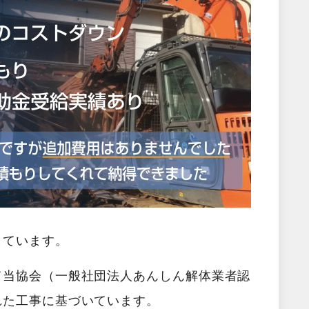
しています。
て当協会（一般社団法人あんしん解体業者認
れた工事に基づいています。