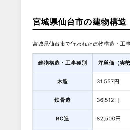
宮城県仙台市の建物構造
宮城県仙台市で行われた建物構造・工
建物構造・工事種別
坪単価（実
木造
31,557
円
鉄骨造
36,512
円
RC造
82,500
円