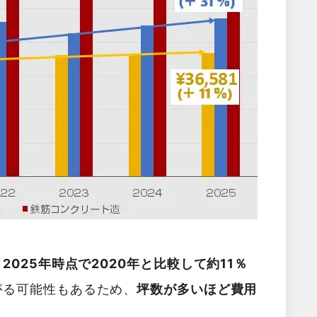
025年時点で2020年と比較して約11％
がる可能性もあるため、
坪数が多いほど費用
。