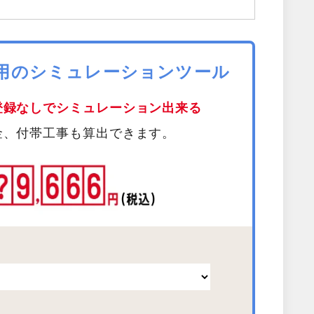
費用のシミュレーションツール
登録なしでシミュレーション出来る
金、付帯工事も算出できます。