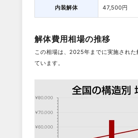
内装解体
47,500
円
解体費用相場の推移
この相場は、2025年までに実施され
ています。