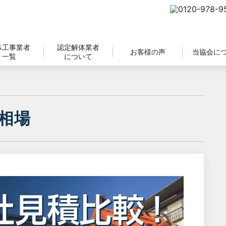
体工事業者
認定解体業者
お客様の声
当協会に
一覧
について
相場