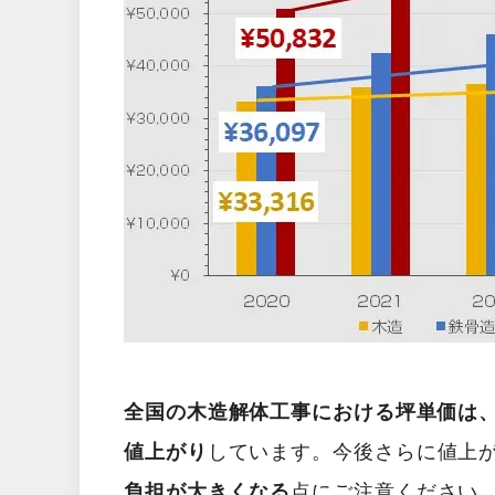
全国の木造解体工事における坪単価は、2
値上がり
しています。今後さらに値上
負担が大きくなる
点にご注意ください