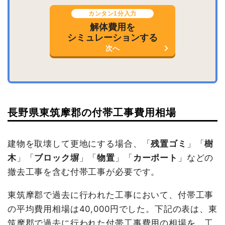
カンタン1分入力
解体費用を
シミュレーションする
次へ
長野県東筑摩郡の付帯工事費用相場
建物を取壊して更地にする場合、「
残置ゴミ
」「
樹
木
」「
ブロック塀
」「
物置
」「
カーポート
」などの
撤去工事を含む付帯工事が必要です。
東筑摩郡で過去に行われた工事において、付帯工事
の平均費用相場は40,000円でした。下記の表は、東
筑摩郡で過去に行われた付帯工事費用の相場を、工