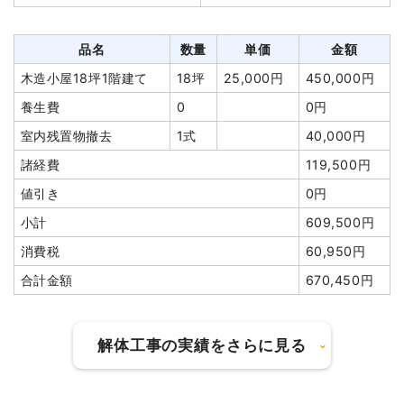
品名
数量
単価
金額
木造小屋18坪1階建て
18坪
25,000円
450,000円
養生費
0
0円
室内残置物撤去
1式
40,000円
諸経費
119,500円
値引き
0円
小計
609,500円
消費税
60,950円
合計金額
670,450円
解体工事の実績をさらに見る