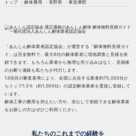
トップ
解体費用
長野県
東筑摩郡
「あんしん解体業者認定協会」が運営する「解体無料見積ガイ
ド」は完全無料で、最大6社の解体業者に現地調査と見積を依
頼できます。もちろん業者から無理な売り込みはなく、見積後
のお断り連絡も私たちが代行します。
13項目の審査基準により、全国に点在する業者約75,000社か
らトップ1.3％（約1,000社）の認定解体業者を選抜し登録して
います。
解体工事の費用を抑えたい方や、安心して依頼できる解体業者
をお探しの方はぜひご利用ください。
私たちのこれまでの経験を