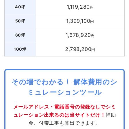
1,119,280
40坪
円
1,399,100
50坪
円
1,678,920
60坪
円
2,798,200
100坪
円
その場でわかる！ 解体費用のシ
ミュレーションツール
メールアドレス・電話番号の登録なしでシミ
ュレーション出来るのは当サイトだけ！
補助
金、付帯工事も算出できます。