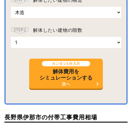
解体したい建物の階数
カンタン1分入力
解体費用を
シミュレーションする
次へ
長野県伊那市の付帯工事費用相場