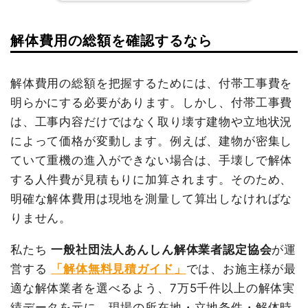
値引き
19,102円
坪数
51坪
小計
1,970,000
解体費用の総額を確認するなら
建物解体費用
265万円
円
建物の種類/構造
内装解体店舗1階建て
消費税
197,000円
総額
416万9,000円
坪数
103坪
解体費用の総額を把握するためには、付帯工事費を
合計金額
2,167,000
明らかにする必要があります。しかし、付帯工事費
円
建物解体費用
378万2,782円
品名
数量
単価
金額
は、工事内容だけではなく取り壊す建物や立地状況
総額
490万6,000円
鉄骨造住宅51坪2階建
51坪
51,961円
2,650,000
によって価格が変動します。例えば、建物が密集し
て
円
ていて重機の進入ができない場合は、手壊しで解体
養生費
200m²
1,400円
280,000円
する人件費が見積もりに加算されます。そのため、
品名
数量
単価
金額
カーポート撤去
1式
50,000円
明確な解体費用は現地を測量して算出しなければな
内装解体店舗103坪1階建
103
36,726
3,782,782
て
坪
円
円
りません。
室内残置物撤去
30m³
14,000
420,000円
円
養生費
1式
150,000円
私たち
一般社団法人あんしん解体業者認定協会
が運
植木・植栽撤去
5m³
6,000円
30,000円
諸経費
536,278円
営する
「解体無料見積ガイド」
では、お施主様が最
物置撤去
1式
30,000円
値引き
9,060円
適な解体業者を選べるよう、7万5千件以上の解体実
土間コンクリート撤去
15m²
10,000
150,000円
小計
4,460,000
績データを元に、現場の所在地・立地条件・解体時