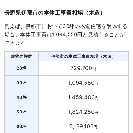
長野県伊那市の本体工事費相場（木造）
例えば、伊那市において30坪の木造住宅を解体する
場合、本体工事費は1,094,550円と見積もることが
できます。
建物の坪数
伊那市の本体工事費相場（木造）
729,700
20坪
円
1,094,550
30坪
円
1,459,400
40坪
円
1,824,250
50坪
円
2,189,100
60坪
円