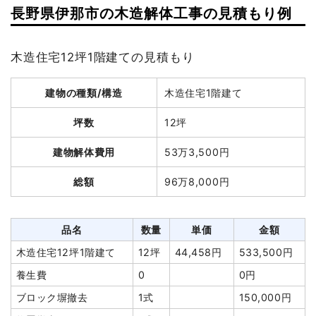
長野県伊那市の木造解体工事の見積もり例
木造住宅12坪1階建ての見積もり
建物の種類/構造
木造住宅1階建て
坪数
12坪
建物解体費用
53万3,500円
総額
96万8,000円
品名
数量
単価
金額
木造住宅12坪1階建て
12坪
44,458円
533,500円
養生費
0
0円
ブロック塀撤去
1式
150,000円