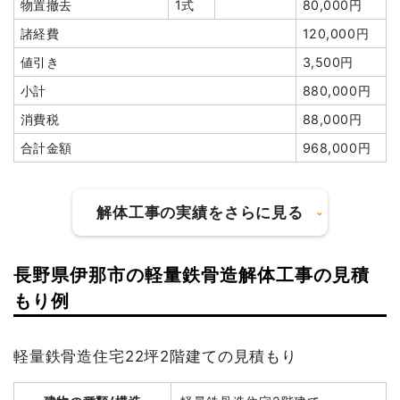
物置撤去
1式
80,000円
諸経費
120,000円
値引き
3,500円
小計
880,000円
消費税
88,000円
合計金額
968,000円
解体工事の実績をさらに見る
長野県伊那市の軽量鉄骨造解体工事の見積
建物の種類/構造
木造住宅2階建て
もり例
坪数
44坪
軽量鉄骨造住宅22坪2階建ての見積もり
建物解体費用
192万4,100円