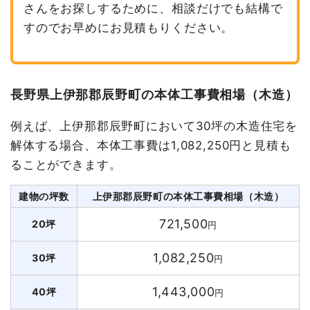
さんをお探しするために、相談だけでも結構で
すのでお早めにお見積もりください。
長野県上伊那郡辰野町の本体工事費相場（木造）
例えば、上伊那郡辰野町において30坪の木造住宅を
解体する場合、本体工事費は1,082,250円と見積も
ることができます。
建物の坪数
上伊那郡辰野町の本体工事費相場（木造）
721,500
20坪
円
1,082,250
30坪
円
1,443,000
40坪
円