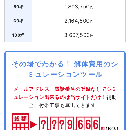
1,803,750
50坪
円
2,164,500
60坪
円
3,607,500
100坪
円
その場でわかる！ 解体費用のシ
ミュレーションツール
メールアドレス・電話番号の登録なしでシミ
ュレーション出来るのは当サイトだけ！
補助
金、付帯工事も算出できます。