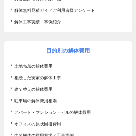
解体無料見積ガイドご利用者様アンケート
解体工事実績・事例紹介
目的別の解体費用
土地売却の解体費用
相続した実家の解体工事
建て替えの解体費用
駐車場の解体費用相場
アパート・マンション・ビルの解体費用
オフィスの原状回復費用
内装解体の費用相場と工事実例