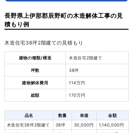
長野県上伊那郡辰野町の木造解体工事の見
積もり例
木造住宅38坪2階建ての見積もり
建物の種類/構造
木造住宅2階建て
坪数
38坪
建物解体費用
114万円
総額
170万円
品名
数量
単価
金額
木造住宅38坪2階建て
38坪
30,000円
1,140,000円