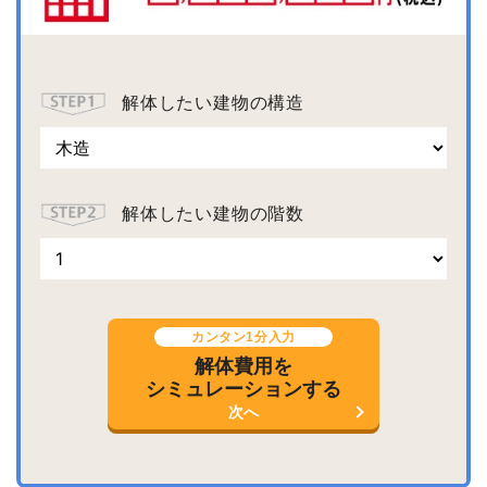
解体したい建物の構造
解体したい建物の階数
カンタン1分入力
解体費用を
シミュレーションする
次へ