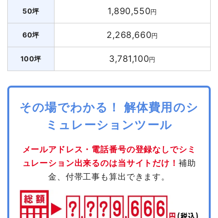
1,890,550
50坪
円
2,268,660
60坪
円
3,781,100
100坪
円
その場でわかる！ 解体費用のシ
ミュレーションツール
メールアドレス・電話番号の登録なしでシミ
ュレーション出来るのは当サイトだけ！
補助
金、付帯工事も算出できます。