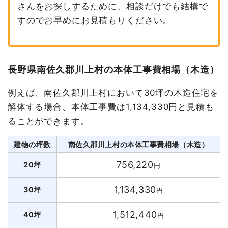
さんをお探しするために、相談だけでも結構で
すのでお早めにお見積もりください。
長野県南佐久郡川上村の本体工事費相場（木造）
例えば、南佐久郡川上村において30坪の木造住宅を
解体する場合、本体工事費は1,134,330円と見積も
ることができます。
建物の坪数
南佐久郡川上村の本体工事費相場（木造）
756,220
20坪
円
1,134,330
30坪
円
1,512,440
40坪
円