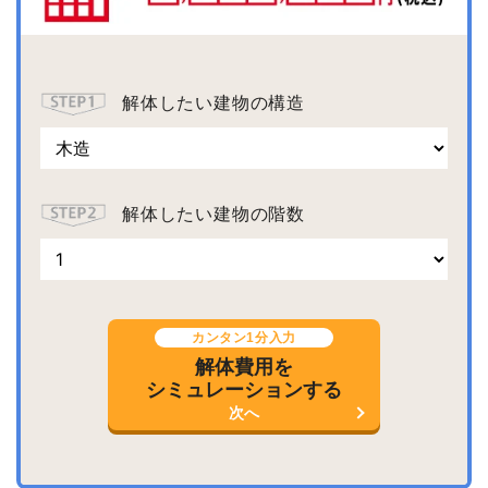
解体したい建物の構造
解体したい建物の階数
カンタン1分入力
解体費用を
シミュレーションする
次へ