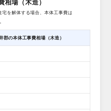
費相場（木造）
住宅を解体する場合、本体工事費は
す。
井郡の本体工事費相場（木造）