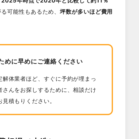
025年時点で2020年と比較して約11％
がる可能性もあるため、
坪数が多いほど費用
。
ために早めにご連絡ください
定解体業者ほど、すぐに予約が埋まっ
者さんをお探しするために、相談だけ
お見積もりください。