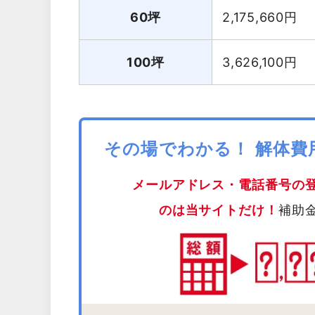
60坪
2,175,660
円
100坪
3,626,100
円
その場でわかる！ 解体
メールアドレス・電話番号の
のは当サイトだけ！
補助