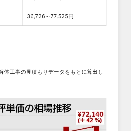
36,726～77,525
円
た解体工事の見積もりデータをもとに算出し