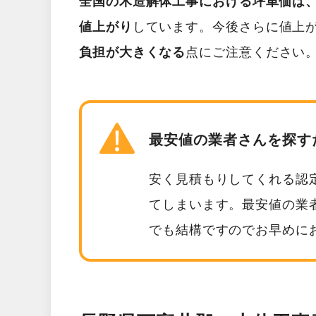
全国の木造解体工事における坪単価は、2
値上がり
しています。今後さらに値上
負担が大きくなる
点にご注意ください
最安値の業者さんを探す
安く見積もりしてくれる認
てしまいます。最安値の業
でも結構ですのでお早めに