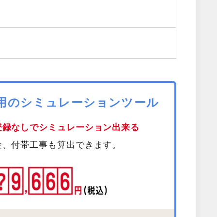
費用のシミュレーションツール
登録なしでシミュレーション出来る
金、付帯工事も算出できます。