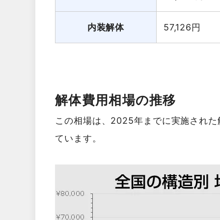
内装解体
57,126
円
解体費用相場の推移
この相場は、2025年までに実施され
ています。