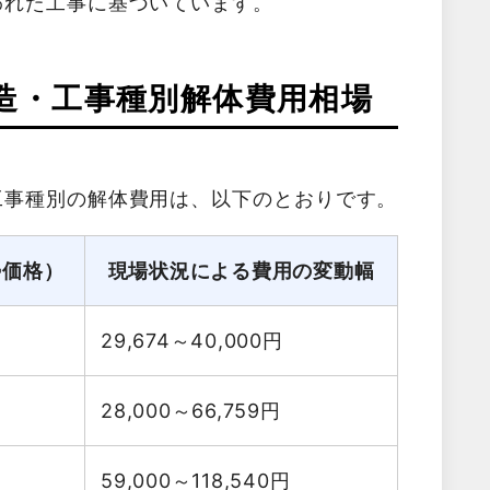
われた工事に基づいています。
造・工事種別解体費用相場
工事種別の解体費用は、以下のとおりです。
勢価格）
現場状況による費用の変動幅
29,674～40,000
円
28,000～66,759
円
59,000～118,540
円