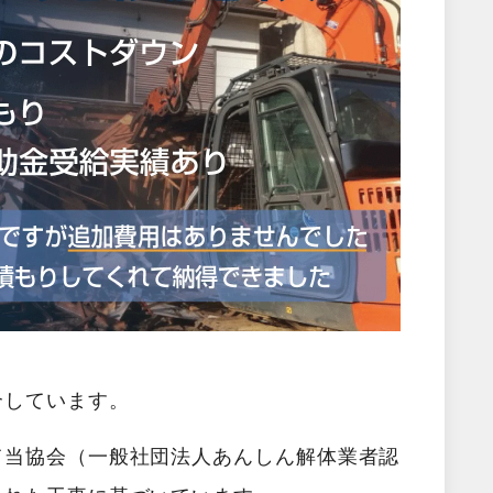
介しています。
て当協会（一般社団法人あんしん解体業者認