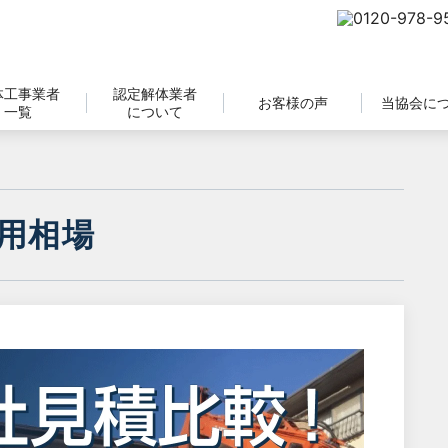
体工事業者
認定解体業者
お客様の声
当協会に
一覧
について
用相場