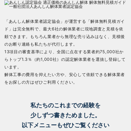
「あんしん解体業者認定協会」が運営する「解体無料見積ガイ
ド」は完全無料で、最大6社の解体業者に現地調査と見積を依
頼できます。もちろん業者から無理な売り込みはなく、見積後
のお断り連絡も私たちが代行します。
13項目の審査基準により、全国に点在する業者約75,000社か
らトップ1.3％（約1,000社）の認定解体業者を選抜し登録して
います。
解体工事の費用を抑えたい方や、安心して依頼できる解体業者
をお探しの方はぜひご利用ください。
私たちのこれまでの経験を
少しずつ書きためました。
以下メニューもぜひご覧ください