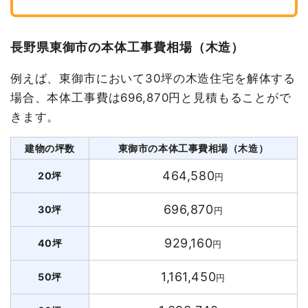
長野県東御市の本体工事費相場（木造）
例えば、東御市において30坪の木造住宅を解体する
場合、本体工事費は696,870円と見積もることがで
きます。
建物の坪数
東御市の本体工事費相場（木造）
464,580
20坪
円
696,870
30坪
円
929,160
40坪
円
1,161,450
50坪
円