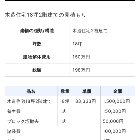
木造住宅18坪2階建ての見積もり
建物の種類/構造
木造住宅2階建て
坪数
18坪
建物解体費用
150万円
総額
198万円
品名
数量
単価
金額
木造住宅18坪2階建て
18坪
83,333円
1,500,000円
養生費
1式
150,000円
ブロック塀撤去
1式
50,000円
諸経費
100,000円