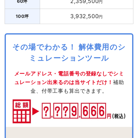
2,359,500
60坪
円
3,932,500
100坪
円
その場でわかる！ 解体費用のシ
ミュレーションツール
メールアドレス・電話番号の登録なしでシミ
ュレーション出来るのは当サイトだけ！
補助
金、付帯工事も算出できます。