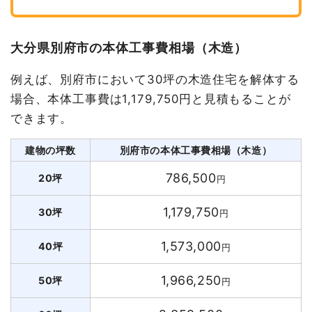
大分県別府市の本体工事費相場（木造）
例えば、別府市において30坪の木造住宅を解体する
場合、本体工事費は1,179,750円と見積もることが
できます。
建物の坪数
別府市の本体工事費相場（木造）
786,500
20坪
円
1,179,750
30坪
円
1,573,000
40坪
円
1,966,250
50坪
円