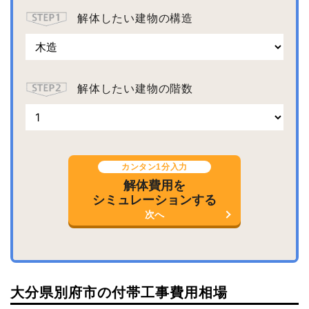
解体したい建物の構造
解体したい建物の階数
カンタン1分入力
解体費用を
シミュレーションする
次へ
大分県別府市の付帯工事費用相場