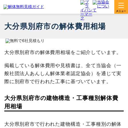
大分県別府市の解体費用相場
大分県別府市の解体費用相場をご紹介しています。
掲載している解体費用や見積書は、全て当協会（一
般社団法人あんしん解体業者認定協会）を通じて実
際に別府市で行われた工事に基づいています。
大分県別府市の建物構造・工事種別解体費
用相場
大分県別府市で行われた建物構造・工事種別の解体