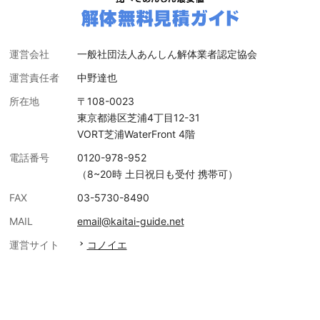
運営会社
一般社団法人あんしん解体業者認定協会
運営責任者
中野達也
所在地
〒108-0023
東京都港区芝浦4丁目12-31
VORT芝浦WaterFront 4階
電話番号
0120-978-952
（8~20時 土日祝日も受付 携帯可）
FAX
03-5730-8490
MAIL
email@kaitai-guide.net
運営サイト
コノイエ