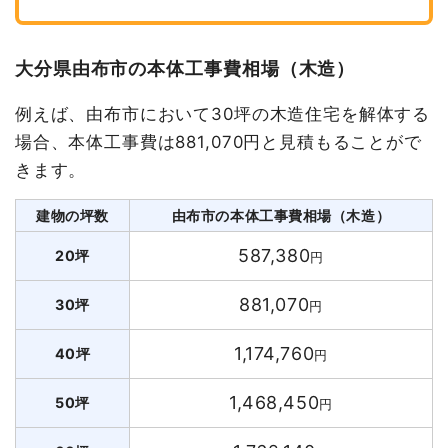
大分県由布市の本体工事費相場（木造）
例えば、由布市において30坪の木造住宅を解体する
場合、本体工事費は881,070円と見積もることがで
きます。
建物の坪数
由布市の本体工事費相場（木造）
587,380
20坪
円
881,070
30坪
円
1,174,760
40坪
円
1,468,450
50坪
円