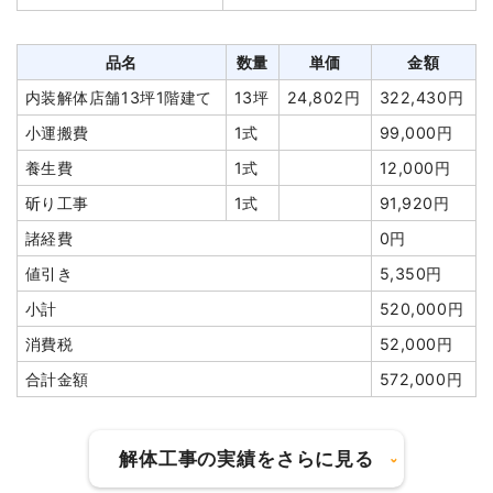
合計金額
1,454,750円
品名
数量
単価
金額
内装解体店舗13坪1階建て
13坪
24,802円
322,430円
小運搬費
1式
99,000円
養生費
1式
12,000円
斫り工事
1式
91,920円
諸経費
0円
値引き
5,350円
小計
520,000円
消費税
52,000円
合計金額
572,000円
解体工事の実績をさらに見る