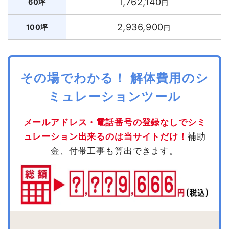
1,762,140
60坪
円
2,936,900
100坪
円
その場でわかる！ 解体費用のシ
ミュレーションツール
メールアドレス・電話番号の登録なしでシミ
ュレーション出来るのは当サイトだけ！
補助
金、付帯工事も算出できます。