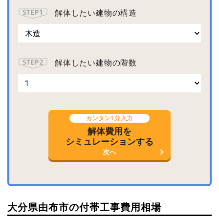
解体したい建物の構造
解体したい建物の階数
カンタン1分入力
解体費用を
シミュレーションする
次へ
大分県由布市の付帯工事費用相場