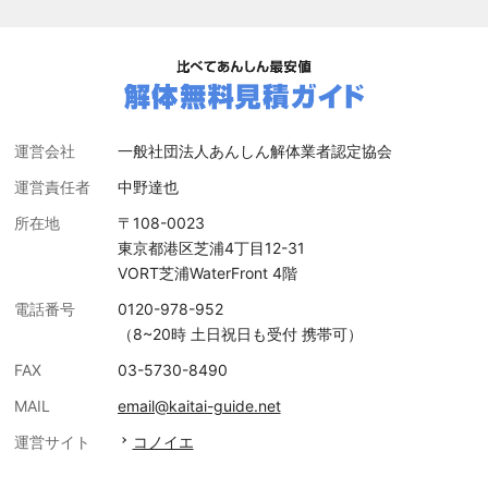
運営会社
一般社団法人あんしん解体業者認定協会
運営責任者
中野達也
所在地
〒108-0023
東京都港区芝浦4丁目12-31
VORT芝浦WaterFront 4階
電話番号
0120-978-952
（8~20時 土日祝日も受付 携帯可）
FAX
03-5730-8490
MAIL
email@kaitai-guide.net
運営サイト
コノイエ