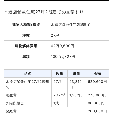
木造店舗兼住宅27坪2階建ての見積もり
建物の種類/構造
木造店舗兼住宅2階建て
坪数
27坪
建物解体費用
62万9,600円
総額
130万7,328円
品名
数量
単価
金額
木造店舗兼住宅27坪2階建
27坪
23,319
629,600円
て
円
養生費
232m²
1,202円
278,880円
外階段撤去
1式
80,000円
諸経費
200,000円