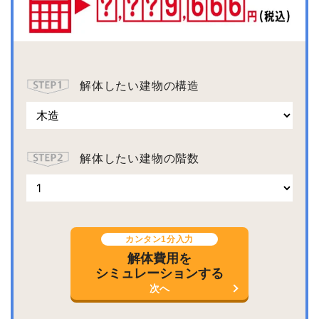
解体したい建物の構造
解体したい建物の階数
カンタン1分入力
解体費用を
シミュレーションする
次へ