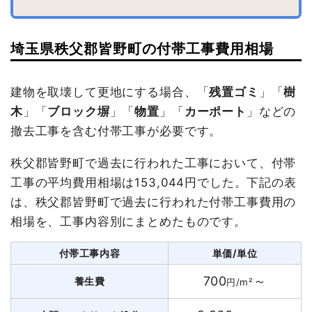
埼玉県秩父郡皆野町の付帯工事費用相場
建物を取壊して更地にする場合、「
残置ゴミ
」「
樹
木
」「
ブロック塀
」「
物置
」「
カーポート
」などの
撤去工事を含む付帯工事が必要です。
秩父郡皆野町で過去に行われた工事において、付帯
工事の平均費用相場は153,044円でした。下記の表
は、秩父郡皆野町で過去に行われた付帯工事費用の
相場を、工事内容別にまとめたものです。
付帯工事内容
単価/単位
700
～
養生費
円/m²