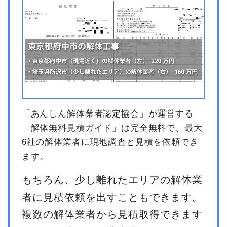
小計
1,023,000円
消費税
102,300円
合計金額
1,125,300円
「あんしん解体業者認定協会」が運営する
「解体無料見積ガイド」は完全無料で、最大
6社の解体業者に現地調査と見積を依頼でき
ます。
もちろん、少し離れたエリアの解体業
者に見積依頼を出すこともできます。
複数の解体業者から見積取得できます