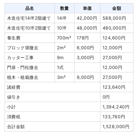
品名
数量
単価
金額
木造住宅14坪2階建て
14坪
42,000円
588,000円
木造住宅10坪2階建て
10坪
48,000円
480,000円
養生費
700m²
178円
124,600円
ブロック塀撤去
2m²
6,000円
12,000円
カッター工事
9m
3,000円
27,000円
門扉・門柱撤去
1式
12,000円
植木・植栽撤去
3m²
9,000円
27,000円
諸経費
123,640円
値引き
0円
小計
1,394,240円
消費税
133,760円
合計金額
1,528,000円