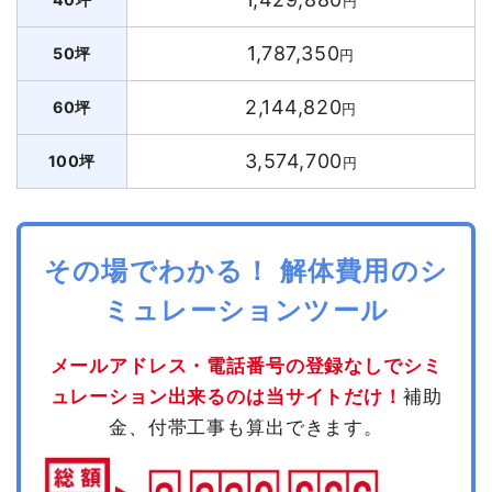
円
1,787,350
50坪
円
2,144,820
60坪
円
3,574,700
100坪
円
その場でわかる！ 解体費用のシ
ミュレーションツール
メールアドレス・電話番号の登録なしでシミ
ュレーション出来るのは当サイトだけ！
補助
金、付帯工事も算出できます。