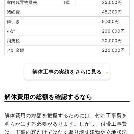
室内残置物撤去
1式
25,000円
物置撤去
1式
100,000円
値引き
17,600円
諸経費
48,300円
アスベスト撤去
6m³
30,000
180,000円
小計
8,702,400
値引き
9,300円
円
円
小計
200,000円
植木・植栽撤去
2台
80,000
160,000円
消費税
697,600円
円
消費税
20,000円
合計金額
9,400,000
ブロック塀撤去
1式
100,000円
円
合計金額
220,000円
太陽光パネル撤去
1式
60,000円
諸経費
400,000円
解体工事の実績をさらに見る
値引き
59,100円
建物の種類/構造
鉄骨造住宅2階建て
小計
4,500,000
円
坪数
302坪
解体費用の総額を確認するなら
建物の種類/構造
内装解体店舗1階建て
消費税
450,000円
建物解体費用
1,152万7,000円
合計金額
4,950,000
坪数
36坪
解体費用の総額を把握するためには、付帯工事費を
円
総額
1,771万円
明らかにする必要があります。しかし、付帯工事費
建物解体費用
314万9,000円
は、工事内容だけではなく取り壊す建物や立地状況